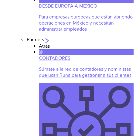
DESDE EUROPA A MÉXICO
Para empresas europeas que están abriendo
operaciones en México y necesitan
administrar empleados
Partners
Atrás
CONTADORES
Súmate a la red de contadores y noministas
que usan Runa para gestionar a sus clientes