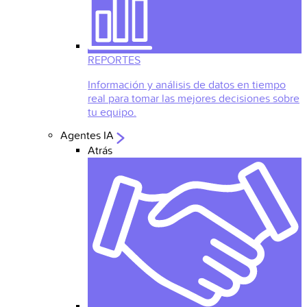
REPORTES
Información y análisis de datos en tiempo
real para tomar las mejores decisiones sobre
tu equipo.
Agentes IA
Atrás