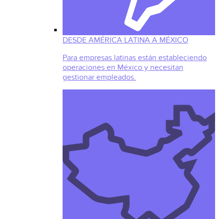
DESDE AMÉRICA LATINA A MÉXICO
Para empresas latinas están estableciendo
operaciones en México y necesitan
gestionar empleados.