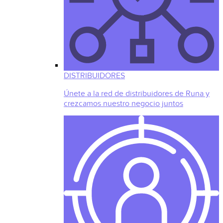
DISTRIBUIDORES
Únete a la red de distribuidores de Runa y
crezcamos nuestro negocio juntos