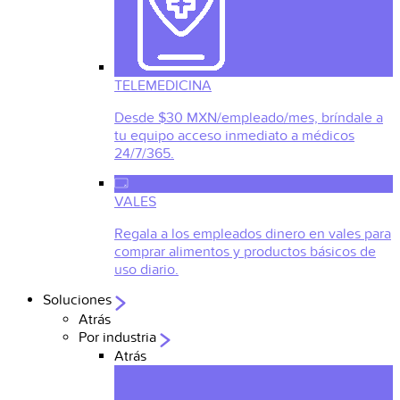
TELEMEDICINA
Desde $30 MXN/empleado/mes, bríndale a
tu equipo acceso inmediato a médicos
24/7/365.
VALES
Regala a los empleados dinero en vales para
comprar alimentos y productos básicos de
uso diario.
Soluciones
Atrás
Por industria
Atrás