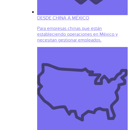
DESDE CHINA A MÉXICO
Para empresas chinas que están
estableciendo operaciones en México y
necesitan gestionar empleados.