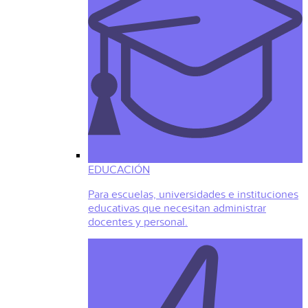
EDUCACIÓN
Para escuelas, universidades e instituciones
educativas que necesitan administrar
docentes y personal.