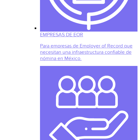
EMPRESAS DE EOR
Para empresas de Employer of Record que
necesitan una infraestructura confiable de
nómina en México.