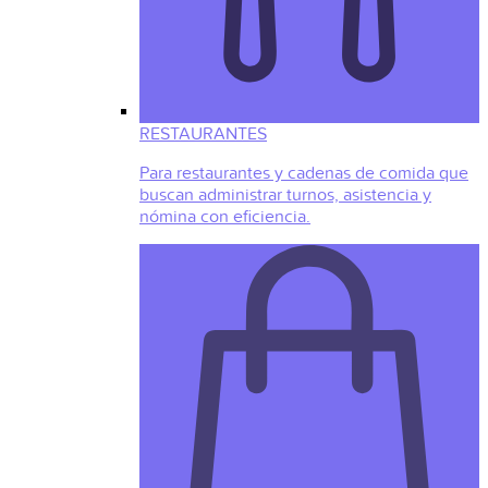
RESTAURANTES
Para restaurantes y cadenas de comida que
buscan administrar turnos, asistencia y
nómina con eficiencia.