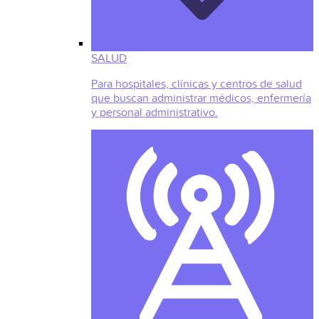
SALUD
Para hospitales, clínicas y centros de salud
que buscan administrar médicos, enfermería
y personal administrativo.