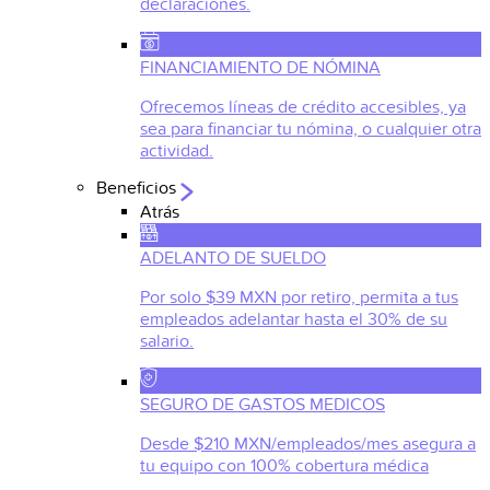
declaraciones.
FINANCIAMIENTO DE NÓMINA
Ofrecemos líneas de crédito accesibles, ya
sea para financiar tu nómina, o cualquier otra
actividad.
Beneficios
Atrás
ADELANTO DE SUELDO
Por solo $39 MXN por retiro, permita a tus
empleados adelantar hasta el 30% de su
salario.
SEGURO DE GASTOS MEDICOS
Desde $210 MXN/empleados/mes asegura a
tu equipo con 100% cobertura médica