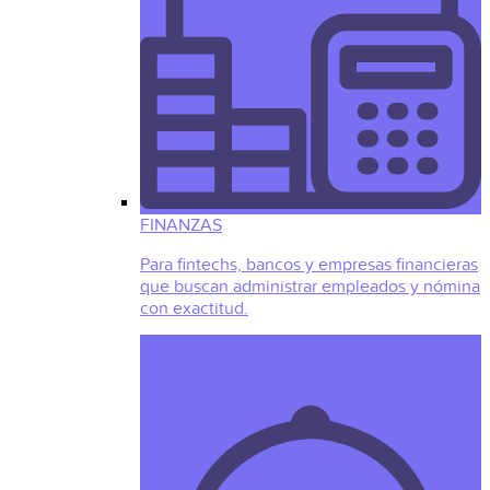
FINANZAS
Para fintechs, bancos y empresas financieras
que buscan administrar empleados y nómina
con exactitud.