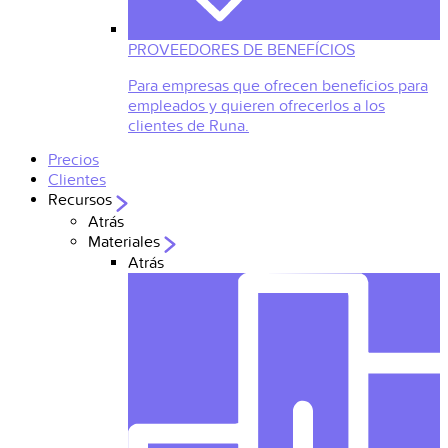
PROVEEDORES DE BENEFÍCIOS
Para empresas que ofrecen beneficios para
empleados y quieren ofrecerlos a los
clientes de Runa.
Precios
Clientes
Recursos
Atrás
Materiales
Atrás