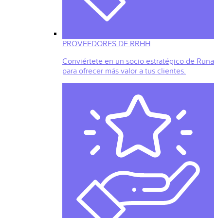
PROVEEDORES DE RRHH
Conviértete en un socio estratégico de Runa
para ofrecer más valor a tus clientes.