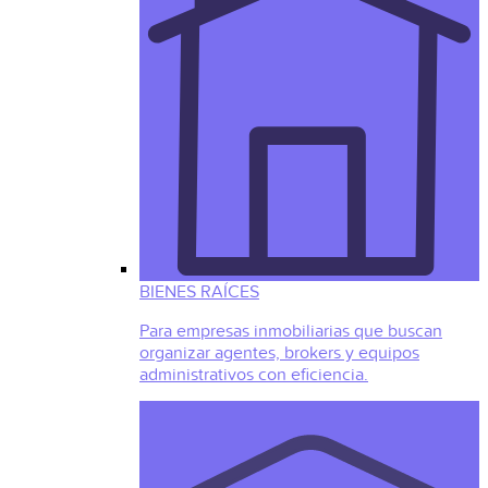
BIENES RAÍCES
Para empresas inmobiliarias que buscan
organizar agentes, brokers y equipos
administrativos con eficiencia.