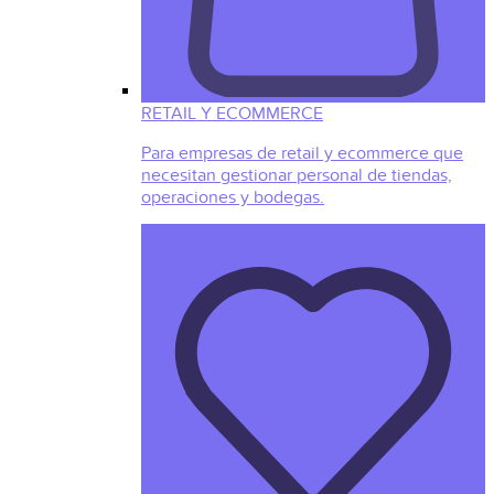
RETAIL Y ECOMMERCE
Para empresas de retail y ecommerce que
necesitan gestionar personal de tiendas,
operaciones y bodegas.