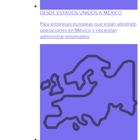
DESDE ESTADOS UNIDOS A MÉXICO
Para empresas europeas que están abriendo
operaciones en México y necesitan
administrar empleados