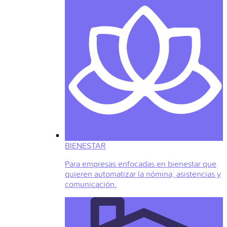
BIENESTAR
Para empresas enfocadas en bienestar que
quieren automatizar la nómina, asistencias y
comunicación.