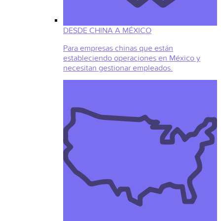
DESDE CHINA A MÉXICO
Para empresas chinas que están
estableciendo operaciones en México y
necesitan gestionar empleados.