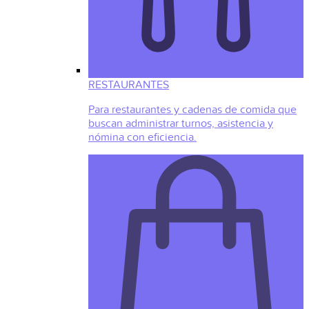
RESTAURANTES
Para restaurantes y cadenas de comida que
buscan administrar turnos, asistencia y
nómina con eficiencia.