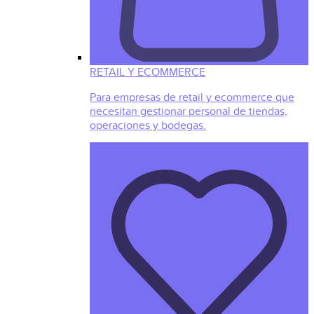
RETAIL Y ECOMMERCE
Para empresas de retail y ecommerce que
necesitan gestionar personal de tiendas,
operaciones y bodegas.