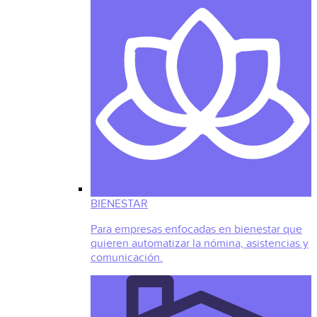
BIENESTAR
Para empresas enfocadas en bienestar que
quieren automatizar la nómina, asistencias y
comunicación.