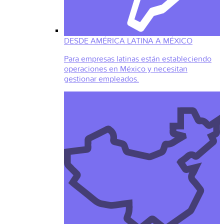
DESDE AMÉRICA LATINA A MÉXICO
Para empresas latinas están estableciendo
operaciones en México y necesitan
gestionar empleados.