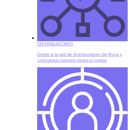
DISTRIBUIDORES
Únete a la red de distribuidores de Runa y
crezcamos nuestro negocio juntos