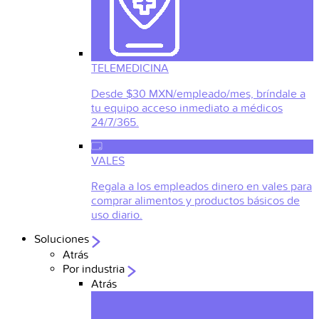
TELEMEDICINA
Desde $30 MXN/empleado/mes, bríndale a
tu equipo acceso inmediato a médicos
24/7/365.
VALES
Regala a los empleados dinero en vales para
comprar alimentos y productos básicos de
uso diario.
Soluciones
Atrás
Por industria
Atrás