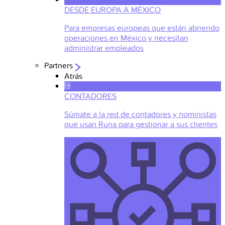
DESDE EUROPA A MÉXICO
Para empresas europeas que están abriendo
operaciones en México y necesitan
administrar empleados
Partners
Atrás
CONTADORES
Súmate a la red de contadores y noministas
que usan Runa para gestionar a sus clientes