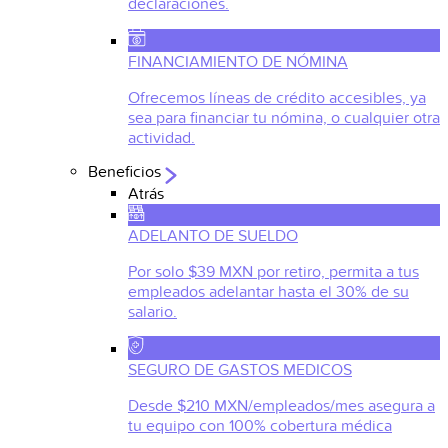
declaraciones.
FINANCIAMIENTO DE NÓMINA
Ofrecemos líneas de crédito accesibles, ya
sea para financiar tu nómina, o cualquier otra
actividad.
Beneficios
Atrás
ADELANTO DE SUELDO
Por solo $39 MXN por retiro, permita a tus
empleados adelantar hasta el 30% de su
salario.
SEGURO DE GASTOS MEDICOS
Desde $210 MXN/empleados/mes asegura a
tu equipo con 100% cobertura médica