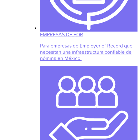
EMPRESAS DE EOR
Para empresas de Employer of Record que
necesitan una infraestructura confiable de
nómina en México.