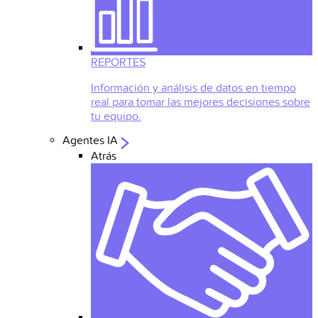
REPORTES
Información y análisis de datos en tiempo
real para tomar las mejores decisiones sobre
tu equipo.
Agentes IA
Atrás