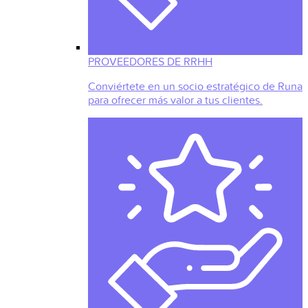
PROVEEDORES DE RRHH
Conviértete en un socio estratégico de Runa
para ofrecer más valor a tus clientes.