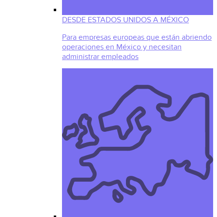
DESDE ESTADOS UNIDOS A MÉXICO
Para empresas europeas que están abriendo
operaciones en México y necesitan
administrar empleados