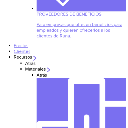
PROVEEDORES DE BENEFÍCIOS
Para empresas que ofrecen beneficios para
empleados y quieren ofrecerlos a los
clientes de Runa.
Precios
Clientes
Recursos
Atrás
Materiales
Atrás