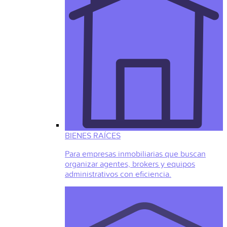
BIENES RAÍCES
Para empresas inmobiliarias que buscan
organizar agentes, brokers y equipos
administrativos con eficiencia.