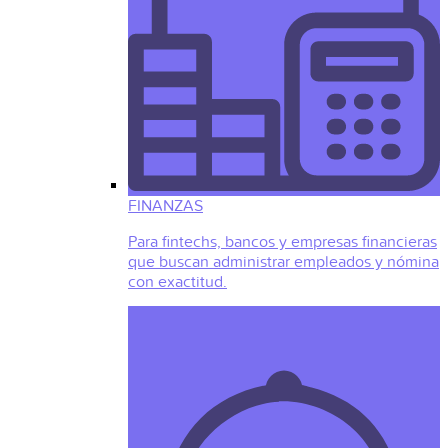
FINANZAS
Para fintechs, bancos y empresas financieras
que buscan administrar empleados y nómina
con exactitud.