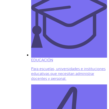
EDUCACIÓN
Para escuelas, universidades e instituciones
educativas que necesitan administrar
docentes y personal.