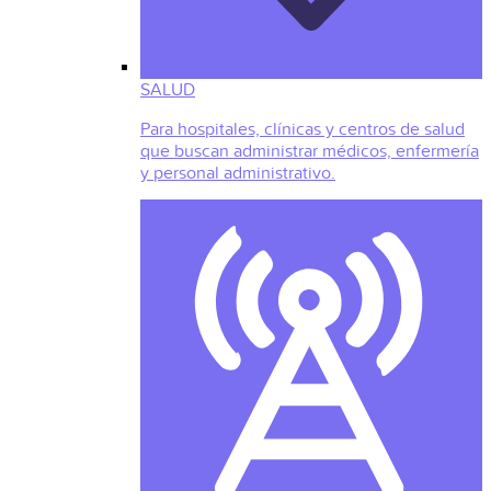
SALUD
Para hospitales, clínicas y centros de salud
que buscan administrar médicos, enfermería
y personal administrativo.