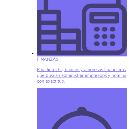
FINANZAS
Para fintechs, bancos y empresas financieras
que buscan administrar empleados y nómina
con exactitud.