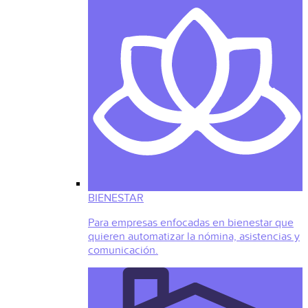
BIENESTAR
Para empresas enfocadas en bienestar que
quieren automatizar la nómina, asistencias y
comunicación.