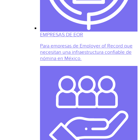
EMPRESAS DE EOR
Para empresas de Employer of Record que
necesitan una infraestructura confiable de
nómina en México.