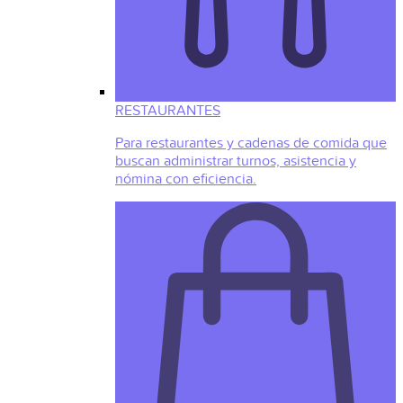
RESTAURANTES
Para restaurantes y cadenas de comida que
buscan administrar turnos, asistencia y
nómina con eficiencia.