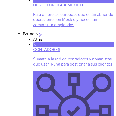
DESDE EUROPA A MÉXICO
Para empresas europeas que están abriendo
operaciones en México y necesitan
administrar empleados
Partners
Atrás
CONTADORES
Súmate a la red de contadores y noministas
que usan Runa para gestionar a sus clientes