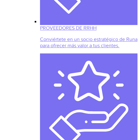
PROVEEDORES DE RRHH
Conviértete en un socio estratégico de Runa
para ofrecer más valor a tus clientes.