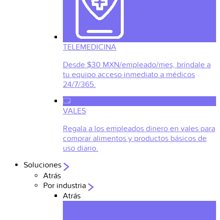
TELEMEDICINA
Desde $30 MXN/empleado/mes, bríndale a
tu equipo acceso inmediato a médicos
24/7/365.
VALES
Regala a los empleados dinero en vales para
comprar alimentos y productos básicos de
uso diario.
Soluciones
Atrás
Por industria
Atrás