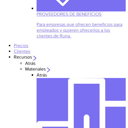
PROVEEDORES DE BENEFÍCIOS
Para empresas que ofrecen beneficios para
empleados y quieren ofrecerlos a los
clientes de Runa.
Precios
Clientes
Recursos
Atrás
Materiales
Atrás