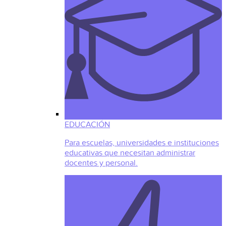
EDUCACIÓN
Para escuelas, universidades e instituciones
educativas que necesitan administrar
docentes y personal.