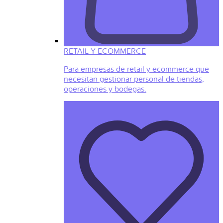
RETAIL Y ECOMMERCE
Para empresas de retail y ecommerce que
necesitan gestionar personal de tiendas,
operaciones y bodegas.