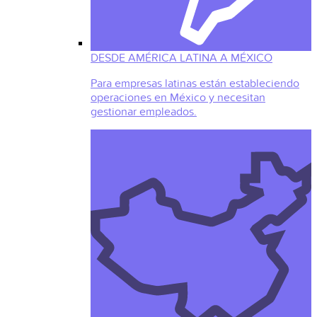
DESDE AMÉRICA LATINA A MÉXICO
Para empresas latinas están estableciendo
operaciones en México y necesitan
gestionar empleados.