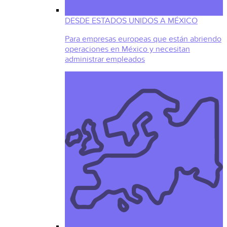
DESDE ESTADOS UNIDOS A MÉXICO
Para empresas europeas que están abriendo
operaciones en México y necesitan
administrar empleados