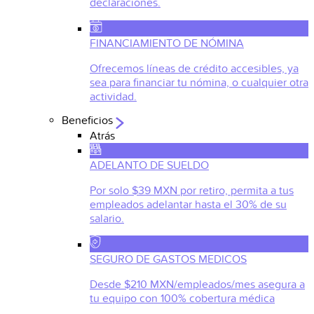
declaraciones.
FINANCIAMIENTO DE NÓMINA
Ofrecemos líneas de crédito accesibles, ya
sea para financiar tu nómina, o cualquier otra
actividad.
Beneficios
Atrás
ADELANTO DE SUELDO
Por solo $39 MXN por retiro, permita a tus
empleados adelantar hasta el 30% de su
salario.
SEGURO DE GASTOS MEDICOS
Desde $210 MXN/empleados/mes asegura a
tu equipo con 100% cobertura médica