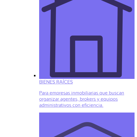
BIENES RAÍCES
Para empresas inmobiliarias que buscan
organizar agentes, brokers y equipos
administrativos con eficiencia.