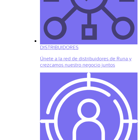
DISTRIBUIDORES
Únete a la red de distribuidores de Runa y
crezcamos nuestro negocio juntos