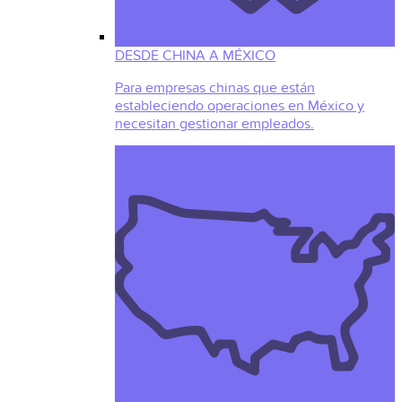
DESDE CHINA A MÉXICO
Para empresas chinas que están
estableciendo operaciones en México y
necesitan gestionar empleados.