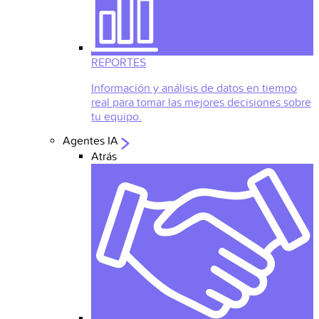
REPORTES
Información y análisis de datos en tiempo
real para tomar las mejores decisiones sobre
tu equipo.
Agentes IA
Atrás