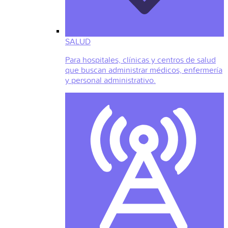
SALUD
Para hospitales, clínicas y centros de salud
que buscan administrar médicos, enfermería
y personal administrativo.