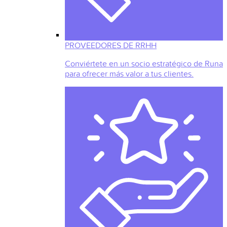
PROVEEDORES DE RRHH
Conviértete en un socio estratégico de Runa
para ofrecer más valor a tus clientes.