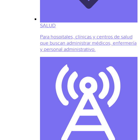
SALUD
Para hospitales, clínicas y centros de salud
que buscan administrar médicos, enfermería
y personal administrativo.