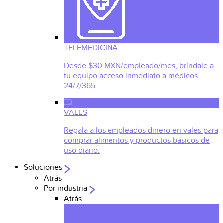
TELEMEDICINA
Desde $30 MXN/empleado/mes, bríndale a
tu equipo acceso inmediato a médicos
24/7/365.
VALES
Regala a los empleados dinero en vales para
comprar alimentos y productos básicos de
uso diario.
Soluciones
Atrás
Por industria
Atrás