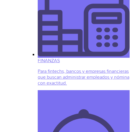
FINANZAS
Para fintechs, bancos y empresas financieras
que buscan administrar empleados y nómina
con exactitud.