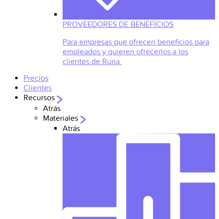
PROVEEDORES DE BENEFÍCIOS
Para empresas que ofrecen beneficios para
empleados y quieren ofrecerlos a los
clientes de Runa.
Precios
Clientes
Recursos
Atrás
Materiales
Atrás