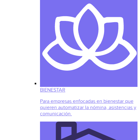
BIENESTAR
Para empresas enfocadas en bienestar que
quieren automatizar la nómina, asistencias y
comunicación.