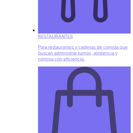
RESTAURANTES
Para restaurantes y cadenas de comida que
buscan administrar turnos, asistencia y
nómina con eficiencia.