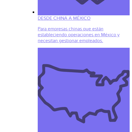
DESDE CHINA A MÉXICO
Para empresas chinas que están
estableciendo operaciones en México y
necesitan gestionar empleados.