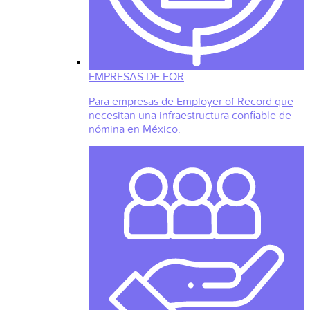
EMPRESAS DE EOR
Para empresas de Employer of Record que
necesitan una infraestructura confiable de
nómina en México.