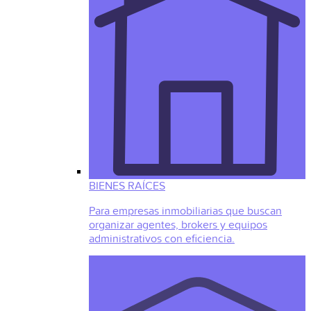
BIENES RAÍCES
Para empresas inmobiliarias que buscan
organizar agentes, brokers y equipos
administrativos con eficiencia.