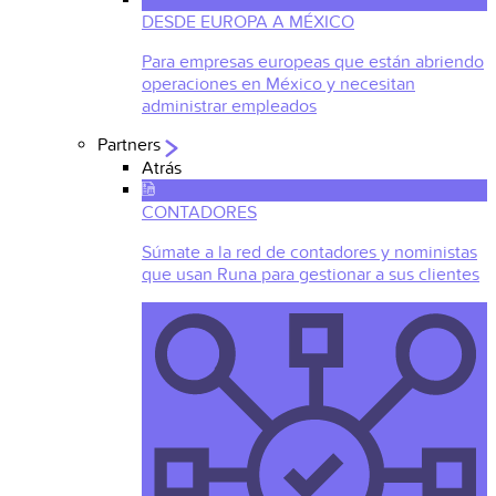
DESDE EUROPA A MÉXICO
Para empresas europeas que están abriendo
operaciones en México y necesitan
administrar empleados
Partners
Atrás
CONTADORES
Súmate a la red de contadores y noministas
que usan Runa para gestionar a sus clientes