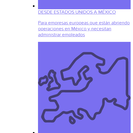
DESDE ESTADOS UNIDOS A MÉXICO
Para empresas europeas que están abriendo
operaciones en México y necesitan
administrar empleados