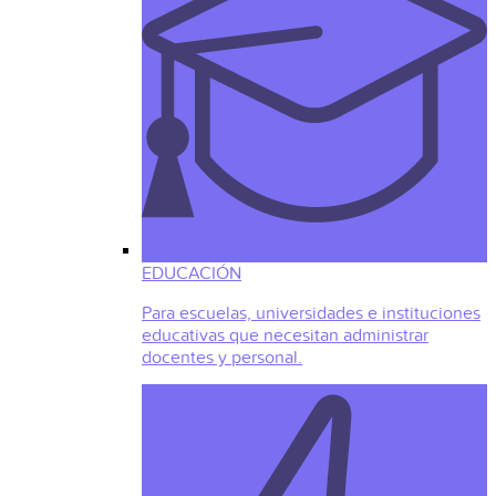
EDUCACIÓN
Para escuelas, universidades e instituciones
educativas que necesitan administrar
docentes y personal.