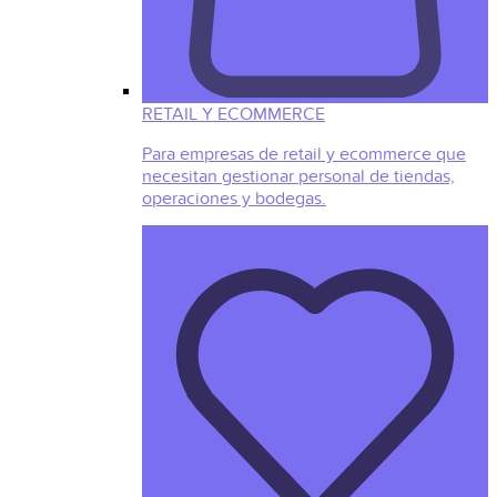
RETAIL Y ECOMMERCE
Para empresas de retail y ecommerce que
necesitan gestionar personal de tiendas,
operaciones y bodegas.