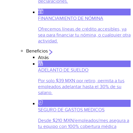
declaraciones.
FINANCIAMIENTO DE NÓMINA
Ofrecemos líneas de crédito accesibles, ya
sea para financiar tu nómina, o cualquier otra
actividad.
Beneficios
Atrás
ADELANTO DE SUELDO
Por solo $39 MXN por retiro, permita a tus
empleados adelantar hasta el 30% de su
salario.
SEGURO DE GASTOS MEDICOS
Desde $210 MXN/empleados/mes asegura a
tu equipo con 100% cobertura médica