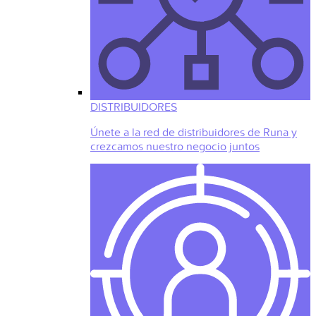
DISTRIBUIDORES
Únete a la red de distribuidores de Runa y
crezcamos nuestro negocio juntos