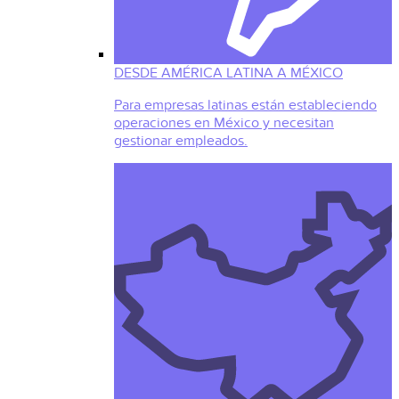
DESDE AMÉRICA LATINA A MÉXICO
Para empresas latinas están estableciendo
operaciones en México y necesitan
gestionar empleados.