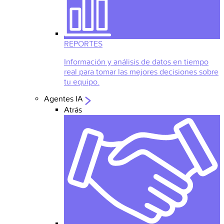
REPORTES
Información y análisis de datos en tiempo
real para tomar las mejores decisiones sobre
tu equipo.
Agentes IA
Atrás