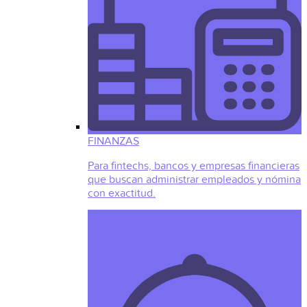
FINANZAS
Para fintechs, bancos y empresas financieras
que buscan administrar empleados y nómina
con exactitud.