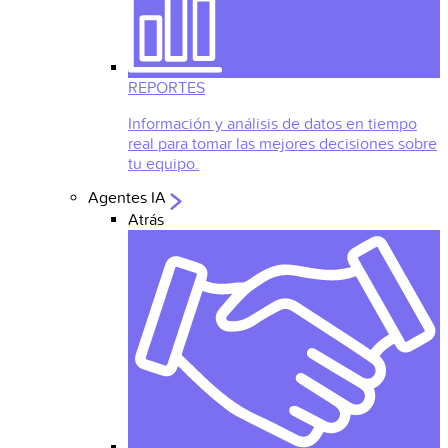
REPORTES
Información y análisis de datos en tiempo
real para tomar las mejores decisiones sobre
tu equipo.
Agentes IA
Atrás