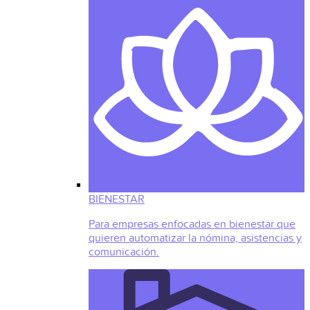
BIENESTAR
Para empresas enfocadas en bienestar que
quieren automatizar la nómina, asistencias y
comunicación.