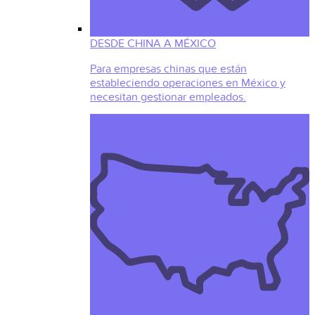
DESDE CHINA A MÉXICO
Para empresas chinas que están
estableciendo operaciones en México y
necesitan gestionar empleados.