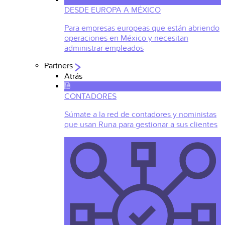
DESDE EUROPA A MÉXICO
Para empresas europeas que están abriendo
operaciones en México y necesitan
administrar empleados
Partners
Atrás
CONTADORES
Súmate a la red de contadores y noministas
que usan Runa para gestionar a sus clientes