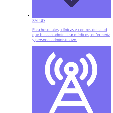
SALUD
Para hospitales, clínicas y centros de salud
que buscan administrar médicos, enfermería
y personal administrativo.