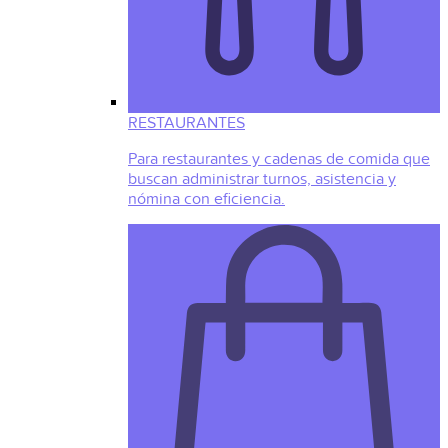
RESTAURANTES
Para restaurantes y cadenas de comida que
buscan administrar turnos, asistencia y
nómina con eficiencia.