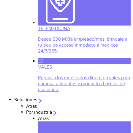
TELEMEDICINA
Desde $30 MXN/empleado/mes, bríndale a
tu equipo acceso inmediato a médicos
24/7/365.
VALES
Regala a los empleados dinero en vales para
comprar alimentos y productos básicos de
uso diario.
Soluciones
Atrás
Por industria
Atrás