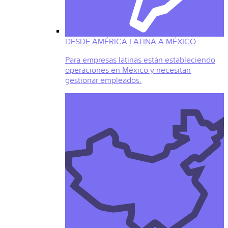
DESDE AMÉRICA LATINA A MÉXICO
Para empresas latinas están estableciendo
operaciones en México y necesitan
gestionar empleados.