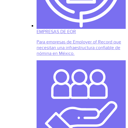
EMPRESAS DE EOR
Para empresas de Employer of Record que
necesitan una infraestructura confiable de
nómina en México.