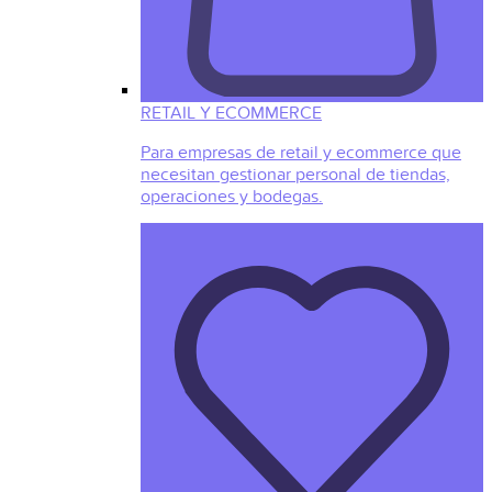
RETAIL Y ECOMMERCE
Para empresas de retail y ecommerce que
necesitan gestionar personal de tiendas,
operaciones y bodegas.