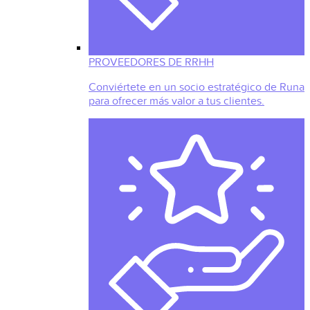
PROVEEDORES DE RRHH
Conviértete en un socio estratégico de Runa
para ofrecer más valor a tus clientes.