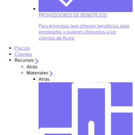
PROVEEDORES DE BENEFÍCIOS
Para empresas que ofrecen beneficios para
empleados y quieren ofrecerlos a los
clientes de Runa.
Precios
Clientes
Recursos
Atrás
Materiales
Atrás