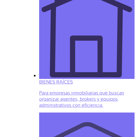
BIENES RAÍCES
Para empresas inmobiliarias que buscan
organizar agentes, brokers y equipos
administrativos con eficiencia.