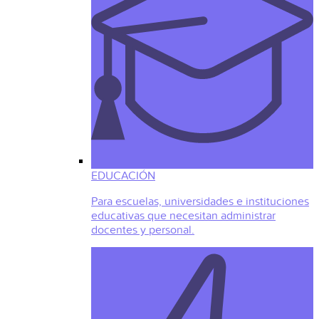
EDUCACIÓN
Para escuelas, universidades e instituciones
educativas que necesitan administrar
docentes y personal.