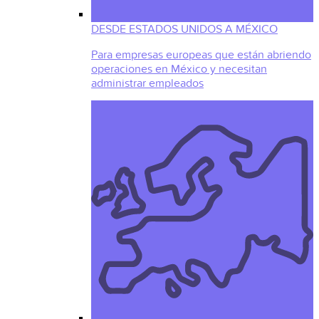
DESDE ESTADOS UNIDOS A MÉXICO
Para empresas europeas que están abriendo
operaciones en México y necesitan
administrar empleados