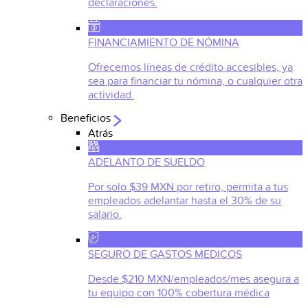
declaraciones.
FINANCIAMIENTO DE NÓMINA
Ofrecemos líneas de crédito accesibles, ya
sea para financiar tu nómina, o cualquier otra
actividad.
Beneficios
Atrás
ADELANTO DE SUELDO
Por solo $39 MXN por retiro, permita a tus
empleados adelantar hasta el 30% de su
salario.
SEGURO DE GASTOS MEDICOS
Desde $210 MXN/empleados/mes asegura a
tu equipo con 100% cobertura médica