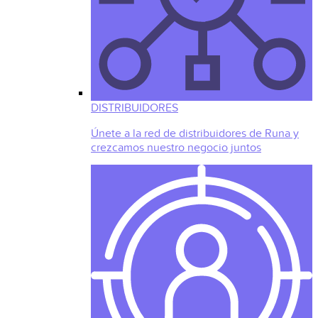
DISTRIBUIDORES
Únete a la red de distribuidores de Runa y
crezcamos nuestro negocio juntos