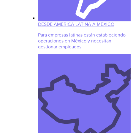
DESDE AMÉRICA LATINA A MÉXICO
Para empresas latinas están estableciendo
operaciones en México y necesitan
gestionar empleados.