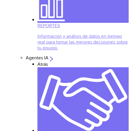
REPORTES
Información y análisis de datos en tiempo
real para tomar las mejores decisiones sobre
tu equipo.
Agentes IA
Atrás