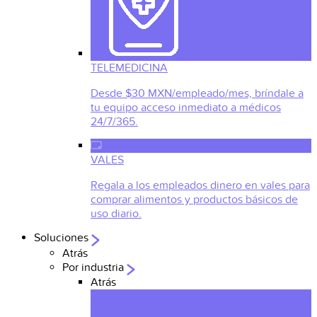
TELEMEDICINA
Desde $30 MXN/empleado/mes, bríndale a
tu equipo acceso inmediato a médicos
24/7/365.
VALES
Regala a los empleados dinero en vales para
comprar alimentos y productos básicos de
uso diario.
Soluciones
Atrás
Por industria
Atrás