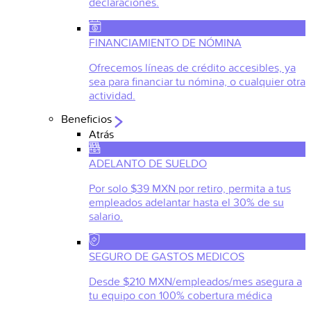
declaraciones.
FINANCIAMIENTO DE NÓMINA
Ofrecemos líneas de crédito accesibles, ya
sea para financiar tu nómina, o cualquier otra
actividad.
Beneficios
Atrás
ADELANTO DE SUELDO
Por solo $39 MXN por retiro, permita a tus
empleados adelantar hasta el 30% de su
salario.
SEGURO DE GASTOS MEDICOS
Desde $210 MXN/empleados/mes asegura a
tu equipo con 100% cobertura médica