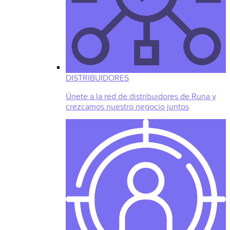
DISTRIBUIDORES
Únete a la red de distribuidores de Runa y
crezcamos nuestro negocio juntos