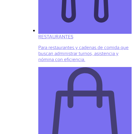
RESTAURANTES
Para restaurantes y cadenas de comida que
buscan administrar turnos, asistencia y
nómina con eficiencia.