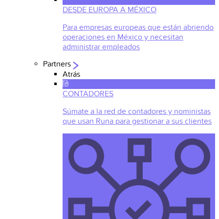
DESDE EUROPA A MÉXICO
Para empresas europeas que están abriendo
operaciones en México y necesitan
administrar empleados
Partners
Atrás
CONTADORES
Súmate a la red de contadores y noministas
que usan Runa para gestionar a sus clientes