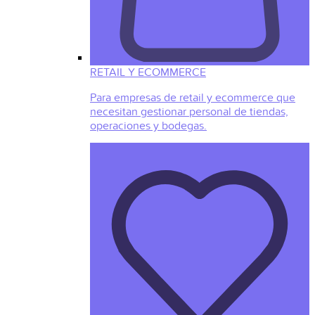
RETAIL Y ECOMMERCE
Para empresas de retail y ecommerce que
necesitan gestionar personal de tiendas,
operaciones y bodegas.