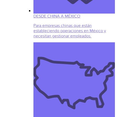
DESDE CHINA A MÉXICO
Para empresas chinas que están
estableciendo operaciones en México y
necesitan gestionar empleados.