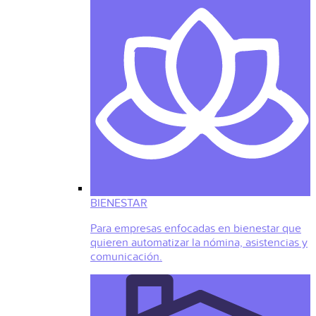
BIENESTAR
Para empresas enfocadas en bienestar que
quieren automatizar la nómina, asistencias y
comunicación.