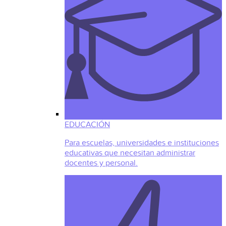
EDUCACIÓN
Para escuelas, universidades e instituciones
educativas que necesitan administrar
docentes y personal.