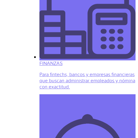
FINANZAS
Para fintechs, bancos y empresas financieras
que buscan administrar empleados y nómina
con exactitud.