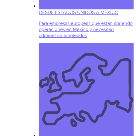
DESDE ESTADOS UNIDOS A MÉXICO
Para empresas europeas que están abriendo
operaciones en México y necesitan
administrar empleados