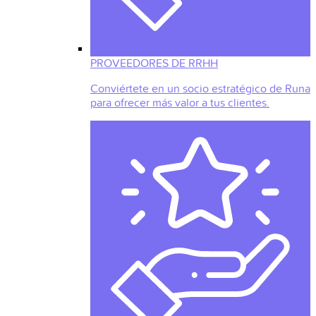
PROVEEDORES DE RRHH
Conviértete en un socio estratégico de Runa
para ofrecer más valor a tus clientes.