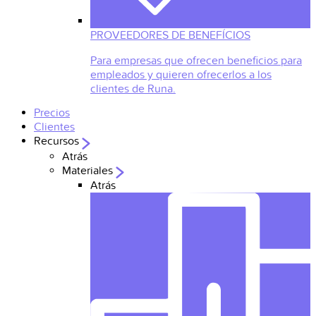
PROVEEDORES DE BENEFÍCIOS
Para empresas que ofrecen beneficios para
empleados y quieren ofrecerlos a los
clientes de Runa.
Precios
Clientes
Recursos
Atrás
Materiales
Atrás