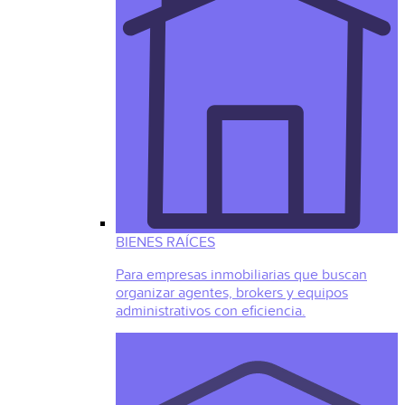
BIENES RAÍCES
Para empresas inmobiliarias que buscan
organizar agentes, brokers y equipos
administrativos con eficiencia.