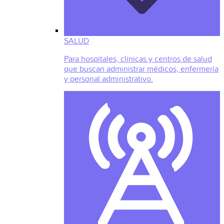
SALUD
Para hospitales, clínicas y centros de salud
que buscan administrar médicos, enfermería
y personal administrativo.