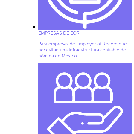
EMPRESAS DE EOR
Para empresas de Employer of Record que
necesitan una infraestructura confiable de
nómina en México.