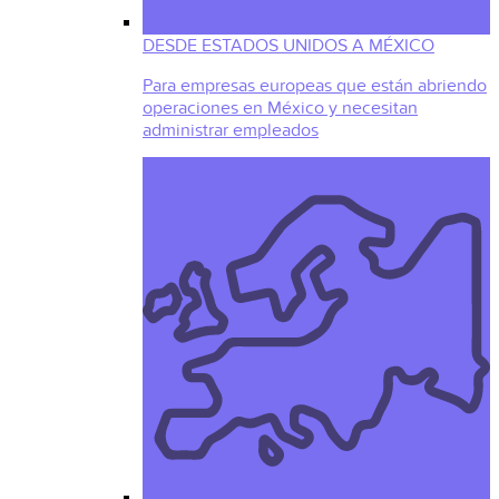
DESDE ESTADOS UNIDOS A MÉXICO
Para empresas europeas que están abriendo
operaciones en México y necesitan
administrar empleados