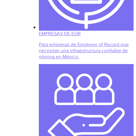
EMPRESAS DE EOR
Para empresas de Employer of Record que
necesitan una infraestructura confiable de
nómina en México.