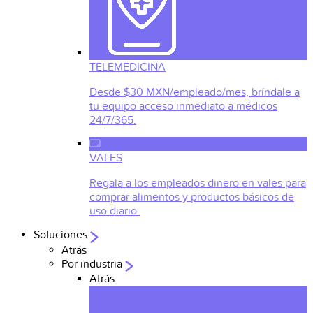
TELEMEDICINA
Desde $30 MXN/empleado/mes, bríndale a
tu equipo acceso inmediato a médicos
24/7/365.
VALES
Regala a los empleados dinero en vales para
comprar alimentos y productos básicos de
uso diario.
Soluciones
Atrás
Por industria
Atrás