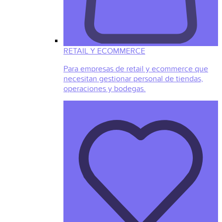
RETAIL Y ECOMMERCE
Para empresas de retail y ecommerce que
necesitan gestionar personal de tiendas,
operaciones y bodegas.