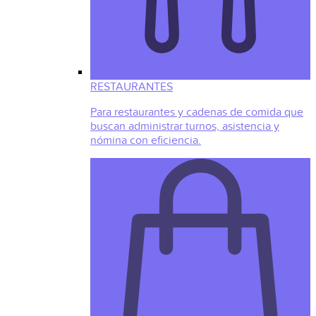
RESTAURANTES
Para restaurantes y cadenas de comida que
buscan administrar turnos, asistencia y
nómina con eficiencia.