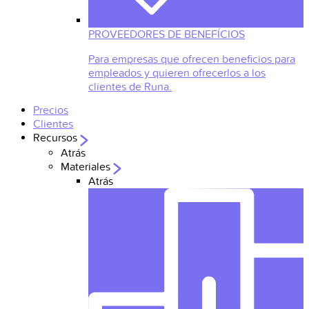
PROVEEDORES DE BENEFÍCIOS
Para empresas que ofrecen beneficios para
empleados y quieren ofrecerlos a los
clientes de Runa.
Precios
Clientes
Recursos
Atrás
Materiales
Atrás