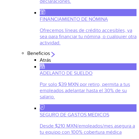
declaraciones.
FINANCIAMIENTO DE NÓMINA
Ofrecemos líneas de crédito accesibles, ya
sea para financiar tu nómina, o cualquier otra
actividad.
Beneficios
Atrás
ADELANTO DE SUELDO
Por solo $39 MXN por retiro, permita a tus
empleados adelantar hasta el 30% de su
salario.
SEGURO DE GASTOS MEDICOS
Desde $210 MXN/empleados/mes asegura a
tu equipo con 100% cobertura médica