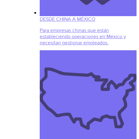
DESDE CHINA A MÉXICO
Para empresas chinas que están
estableciendo operaciones en México y
necesitan gestionar empleados.