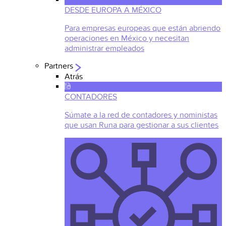
DESDE EUROPA A MÉXICO
Para empresas europeas que están abriendo
operaciones en México y necesitan
administrar empleados
Partners
Atrás
CONTADORES
Súmate a la red de contadores y noministas
que usan Runa para gestionar a sus clientes