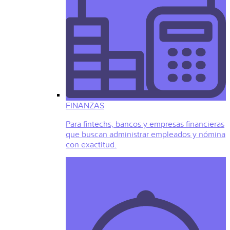
FINANZAS
Para fintechs, bancos y empresas financieras
que buscan administrar empleados y nómina
con exactitud.