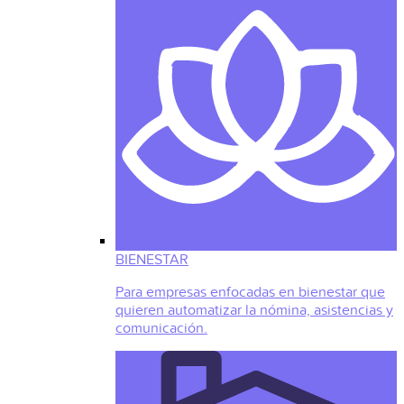
BIENESTAR
Para empresas enfocadas en bienestar que
quieren automatizar la nómina, asistencias y
comunicación.