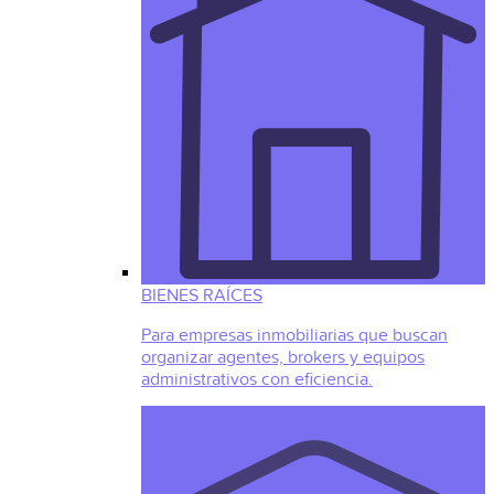
BIENES RAÍCES
Para empresas inmobiliarias que buscan
organizar agentes, brokers y equipos
administrativos con eficiencia.