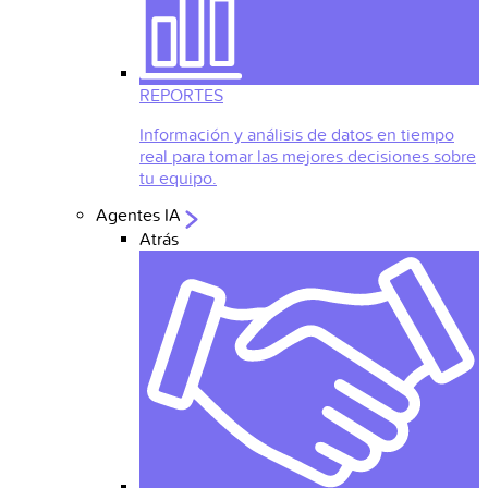
REPORTES
Información y análisis de datos en tiempo
real para tomar las mejores decisiones sobre
tu equipo.
Agentes IA
Atrás