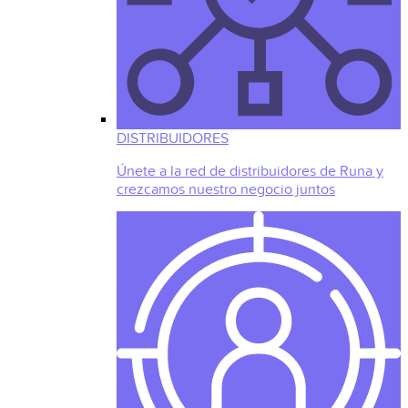
DISTRIBUIDORES
Únete a la red de distribuidores de Runa y
crezcamos nuestro negocio juntos