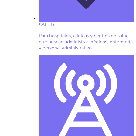
SALUD
Para hospitales, clínicas y centros de salud
que buscan administrar médicos, enfermería
y personal administrativo.