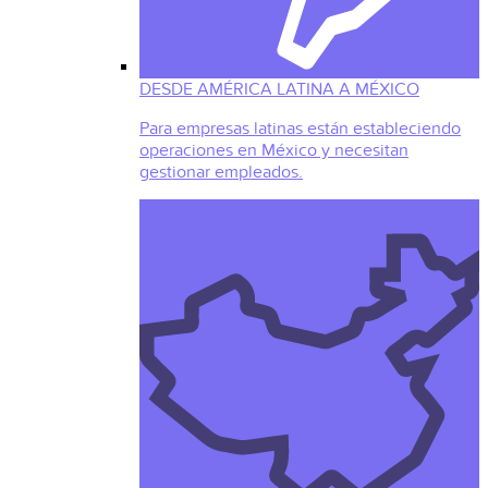
DESDE AMÉRICA LATINA A MÉXICO
Para empresas latinas están estableciendo
operaciones en México y necesitan
gestionar empleados.