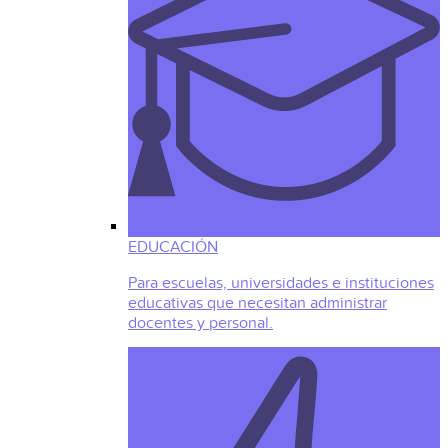
EDUCACIÓN
Para escuelas, universidades e instituciones
educativas que necesitan administrar
docentes y personal.