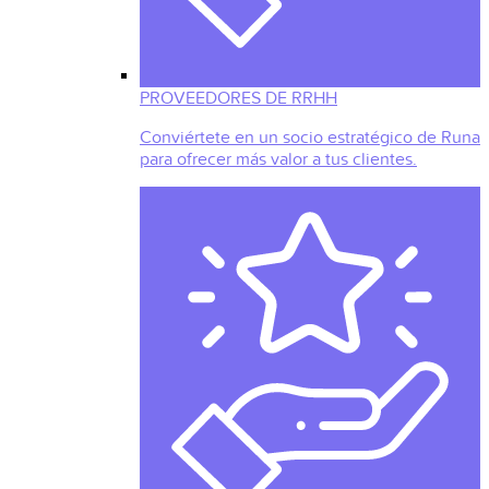
PROVEEDORES DE RRHH
Conviértete en un socio estratégico de Runa
para ofrecer más valor a tus clientes.