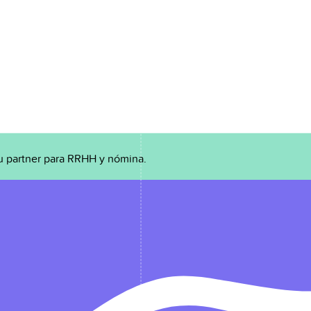
u partner para RRHH y nómina.