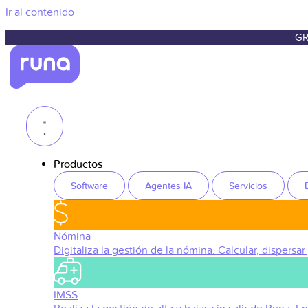
Ir al contenido
GR
Productos
Software
Agentes IA
Servicios
Nómina
Digitaliza la gestión de la nómina. Calcular, dispersar
IMSS