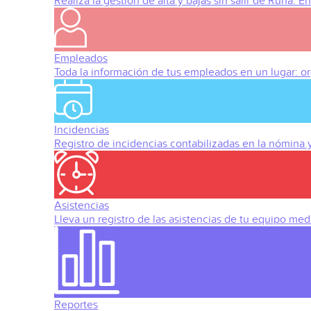
Realiza la gestión de alta y bajas sin salir de Runa. 
Empleados
Toda la información de tus empleados en un lugar: org
Incidencias
Registro de incidencias contabilizadas en la nómina
Asistencias
Lleva un registro de las asistencias de tu equipo med
Reportes