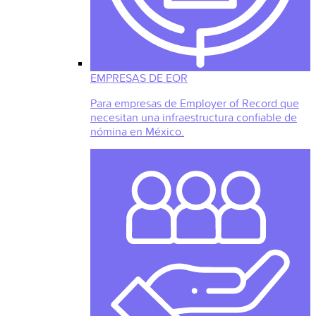
EMPRESAS DE EOR
Para empresas de Employer of Record que
necesitan una infraestructura confiable de
nómina en México.