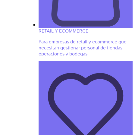
RETAIL Y ECOMMERCE
Para empresas de retail y ecommerce que
necesitan gestionar personal de tiendas,
operaciones y bodegas.