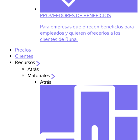
PROVEEDORES DE BENEFÍCIOS
Para empresas que ofrecen beneficios para
empleados y quieren ofrecerlos a los
clientes de Runa.
Precios
Clientes
Recursos
Atrás
Materiales
Atrás