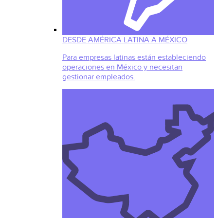
DESDE AMÉRICA LATINA A MÉXICO
Para empresas latinas están estableciendo
operaciones en México y necesitan
gestionar empleados.