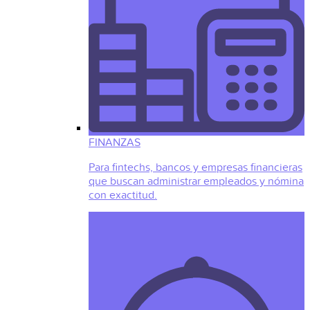
FINANZAS
Para fintechs, bancos y empresas financieras
que buscan administrar empleados y nómina
con exactitud.