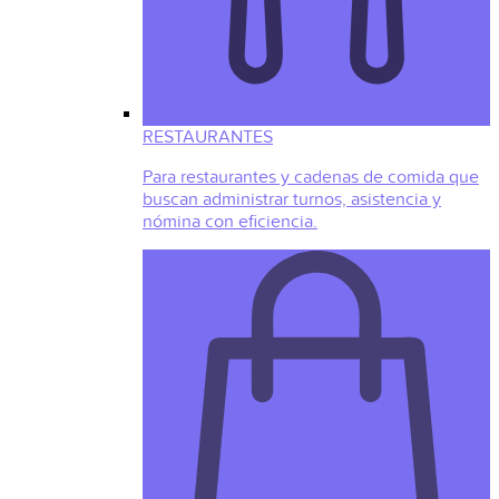
RESTAURANTES
Para restaurantes y cadenas de comida que
buscan administrar turnos, asistencia y
nómina con eficiencia.