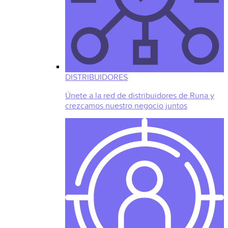
DISTRIBUIDORES
Únete a la red de distribuidores de Runa y
crezcamos nuestro negocio juntos