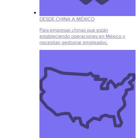
DESDE CHINA A MÉXICO
Para empresas chinas que están
estableciendo operaciones en México y
necesitan gestionar empleados.