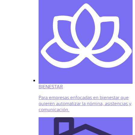
BIENESTAR
Para empresas enfocadas en bienestar que
quieren automatizar la nómina, asistencias y
comunicación.