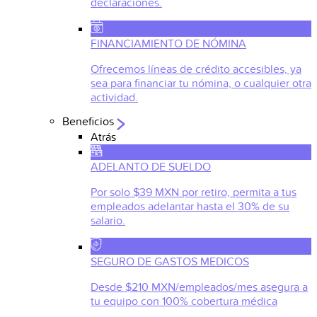
declaraciones.
FINANCIAMIENTO DE NÓMINA
Ofrecemos líneas de crédito accesibles, ya
sea para financiar tu nómina, o cualquier otra
actividad.
Beneficios
Atrás
ADELANTO DE SUELDO
Por solo $39 MXN por retiro, permita a tus
empleados adelantar hasta el 30% de su
salario.
SEGURO DE GASTOS MEDICOS
Desde $210 MXN/empleados/mes asegura a
tu equipo con 100% cobertura médica