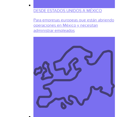
DESDE ESTADOS UNIDOS A MÉXICO
Para empresas europeas que están abriendo
operaciones en México y necesitan
administrar empleados