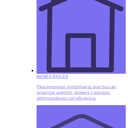
BIENES RAÍCES
Para empresas inmobiliarias que buscan
organizar agentes, brokers y equipos
administrativos con eficiencia.