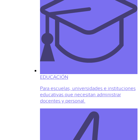
EDUCACIÓN
Para escuelas, universidades e instituciones
educativas que necesitan administrar
docentes y personal.