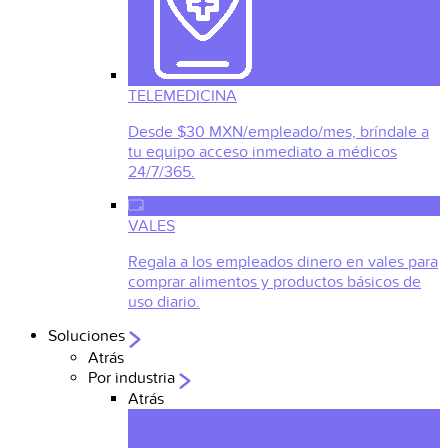
TELEMEDICINA
Desde $30 MXN/empleado/mes, bríndale a
tu equipo acceso inmediato a médicos
24/7/365.
VALES
Regala a los empleados dinero en vales para
comprar alimentos y productos básicos de
uso diario.
Soluciones
Atrás
Por industria
Atrás