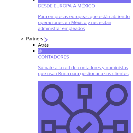
DESDE EUROPA A MÉXICO
Para empresas europeas que están abriendo
operaciones en México y necesitan
administrar empleados
Partners
Atrás
CONTADORES
Súmate a la red de contadores y noministas
que usan Runa para gestionar a sus clientes