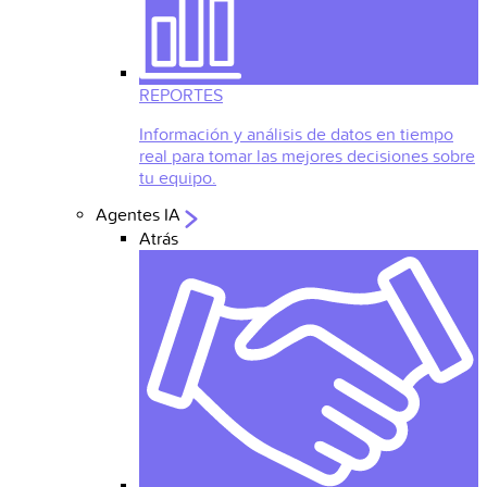
REPORTES
Información y análisis de datos en tiempo
real para tomar las mejores decisiones sobre
tu equipo.
Agentes IA
Atrás