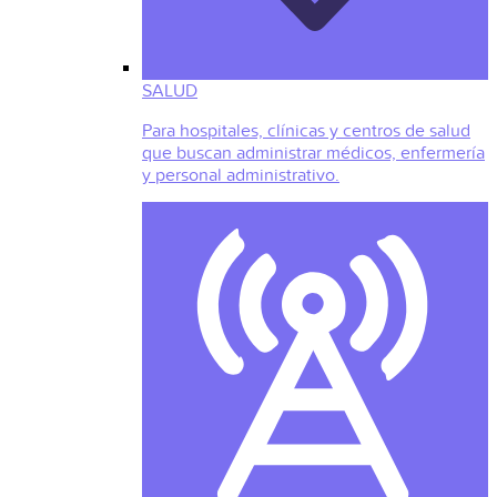
SALUD
Para hospitales, clínicas y centros de salud
que buscan administrar médicos, enfermería
y personal administrativo.