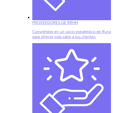
PROVEEDORES DE RRHH
Conviértete en un socio estratégico de Runa
para ofrecer más valor a tus clientes.