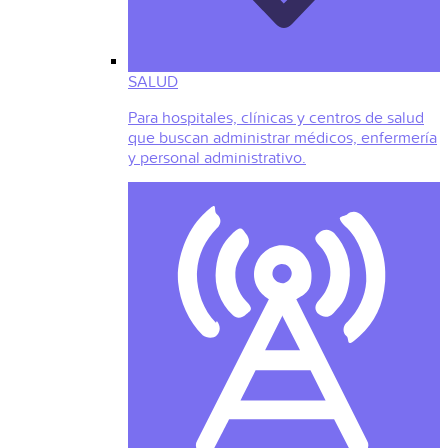
SALUD
Para hospitales, clínicas y centros de salud
que buscan administrar médicos, enfermería
y personal administrativo.