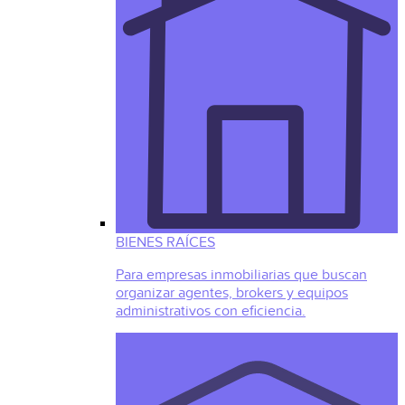
BIENES RAÍCES
Para empresas inmobiliarias que buscan
organizar agentes, brokers y equipos
administrativos con eficiencia.