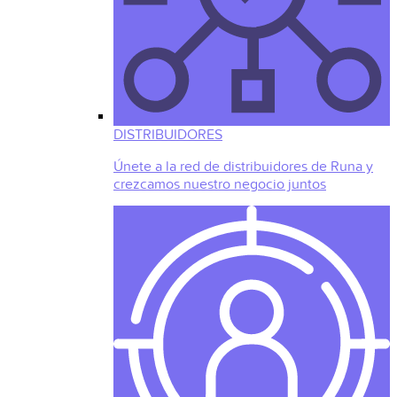
DISTRIBUIDORES
Únete a la red de distribuidores de Runa y
crezcamos nuestro negocio juntos