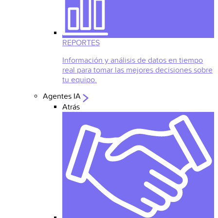
REPORTES
Información y análisis de datos en tiempo
real para tomar las mejores decisiones sobre
tu equipo.
Agentes IA
Atrás