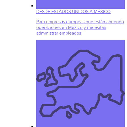
DESDE ESTADOS UNIDOS A MÉXICO
Para empresas europeas que están abriendo
operaciones en México y necesitan
administrar empleados