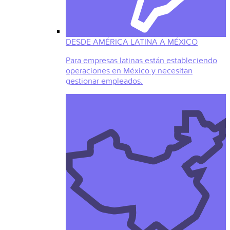
DESDE AMÉRICA LATINA A MÉXICO
Para empresas latinas están estableciendo
operaciones en México y necesitan
gestionar empleados.