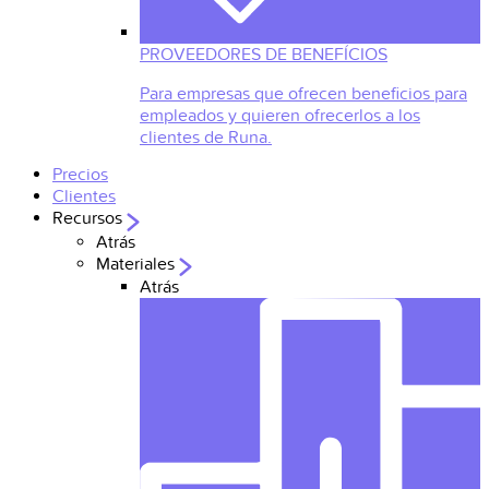
PROVEEDORES DE BENEFÍCIOS
Para empresas que ofrecen beneficios para
empleados y quieren ofrecerlos a los
clientes de Runa.
Precios
Clientes
Recursos
Atrás
Materiales
Atrás