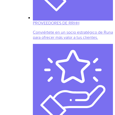
PROVEEDORES DE RRHH
Conviértete en un socio estratégico de Runa
para ofrecer más valor a tus clientes.