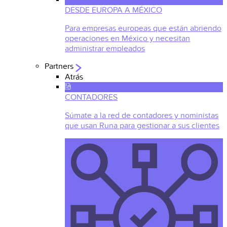
DESDE EUROPA A MÉXICO
Para empresas europeas que están abriendo
operaciones en México y necesitan
administrar empleados
Partners
Atrás
CONTADORES
Súmate a la red de contadores y noministas
que usan Runa para gestionar a sus clientes