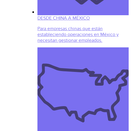
DESDE CHINA A MÉXICO
Para empresas chinas que están
estableciendo operaciones en México y
necesitan gestionar empleados.