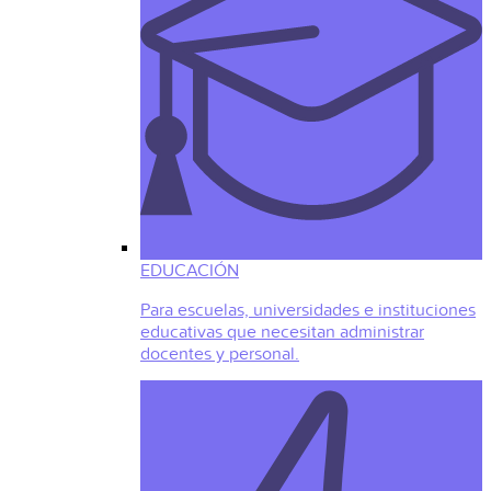
EDUCACIÓN
Para escuelas, universidades e instituciones
educativas que necesitan administrar
docentes y personal.