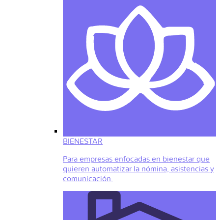
BIENESTAR
Para empresas enfocadas en bienestar que
quieren automatizar la nómina, asistencias y
comunicación.