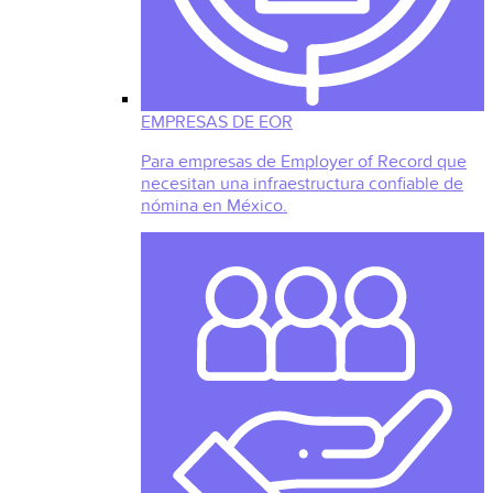
EMPRESAS DE EOR
Para empresas de Employer of Record que
necesitan una infraestructura confiable de
nómina en México.