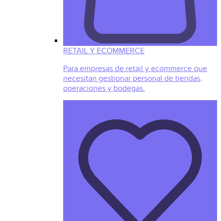
RETAIL Y ECOMMERCE
Para empresas de retail y ecommerce que
necesitan gestionar personal de tiendas,
operaciones y bodegas.