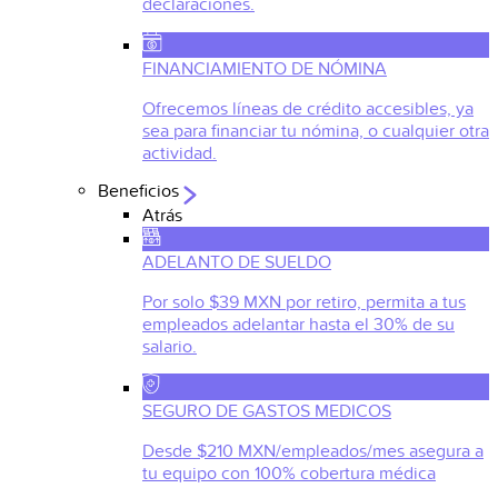
declaraciones.
FINANCIAMIENTO DE NÓMINA
Ofrecemos líneas de crédito accesibles, ya
sea para financiar tu nómina, o cualquier otra
actividad.
Beneficios
Atrás
ADELANTO DE SUELDO
Por solo $39 MXN por retiro, permita a tus
empleados adelantar hasta el 30% de su
salario.
SEGURO DE GASTOS MEDICOS
Desde $210 MXN/empleados/mes asegura a
tu equipo con 100% cobertura médica