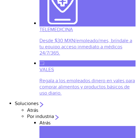
TELEMEDICINA
Desde $30 MXN/empleado/mes, bríndale a
tu equipo acceso inmediato a médicos
24/7/365.
VALES
Regala a los empleados dinero en vales para
comprar alimentos y productos básicos de
uso diario.
Soluciones
Atrás
Por industria
Atrás