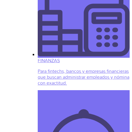
FINANZAS
Para fintechs, bancos y empresas financieras
que buscan administrar empleados y nómina
con exactitud.