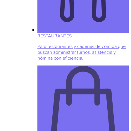
RESTAURANTES
Para restaurantes y cadenas de comida que
buscan administrar turnos, asistencia y
nómina con eficiencia.