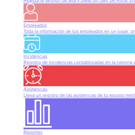
Realiza la gestión de alta y bajas sin salir de Runa. 
Empleados
Toda la información de tus empleados en un lugar: org
Incidencias
Registro de incidencias contabilizadas en la nómina
Asistencias
Lleva un registro de las asistencias de tu equipo med
Reportes