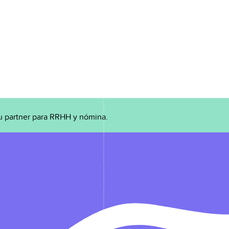
u partner para RRHH y nómina.