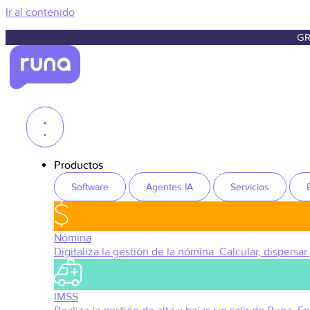
Ir al contenido
GR
Productos
Software
Agentes IA
Servicios
Nómina
Digitaliza la gestión de la nómina. Calcular, dispersar
IMSS