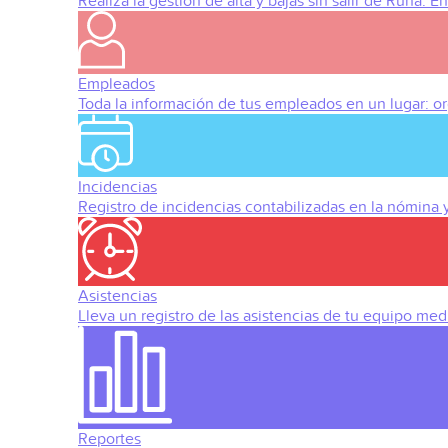
Realiza la gestión de alta y bajas sin salir de Runa. 
Empleados
Toda la información de tus empleados en un lugar: org
Incidencias
Registro de incidencias contabilizadas en la nómina
Asistencias
Lleva un registro de las asistencias de tu equipo med
Reportes