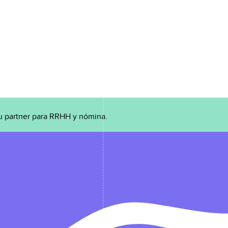
u partner para RRHH y nómina.