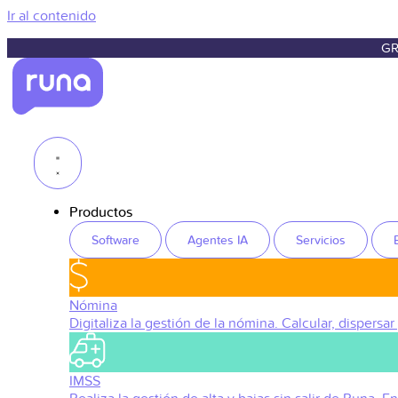
Ir al contenido
GR
Productos
Software
Agentes IA
Servicios
Nómina
Digitaliza la gestión de la nómina. Calcular, dispersar
IMSS