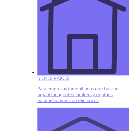
BIENES RAÍCES
Para empresas inmobiliarias que buscan
organizar agentes, brokers y equipos
administrativos con eficiencia.