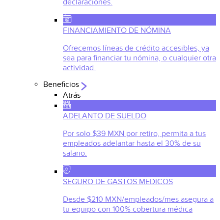
declaraciones.
FINANCIAMIENTO DE NÓMINA
Ofrecemos líneas de crédito accesibles, ya
sea para financiar tu nómina, o cualquier otra
actividad.
Beneficios
Atrás
ADELANTO DE SUELDO
Por solo $39 MXN por retiro, permita a tus
empleados adelantar hasta el 30% de su
salario.
SEGURO DE GASTOS MEDICOS
Desde $210 MXN/empleados/mes asegura a
tu equipo con 100% cobertura médica