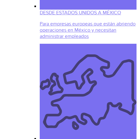
DESDE ESTADOS UNIDOS A MÉXICO
Para empresas europeas que están abriendo
operaciones en México y necesitan
administrar empleados