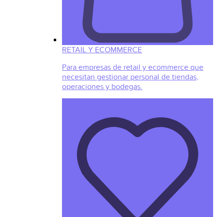
RETAIL Y ECOMMERCE
Para empresas de retail y ecommerce que
necesitan gestionar personal de tiendas,
operaciones y bodegas.