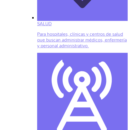
SALUD
Para hospitales, clínicas y centros de salud
que buscan administrar médicos, enfermería
y personal administrativo.