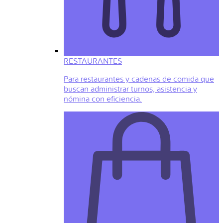
RESTAURANTES
Para restaurantes y cadenas de comida que
buscan administrar turnos, asistencia y
nómina con eficiencia.