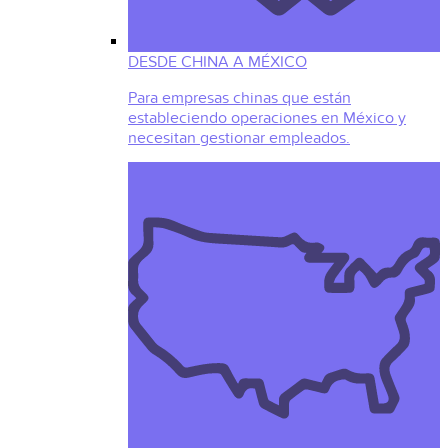
DESDE CHINA A MÉXICO
Para empresas chinas que están
estableciendo operaciones en México y
necesitan gestionar empleados.