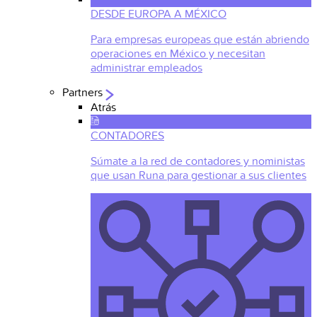
DESDE EUROPA A MÉXICO
Para empresas europeas que están abriendo
operaciones en México y necesitan
administrar empleados
Partners
Atrás
CONTADORES
Súmate a la red de contadores y noministas
que usan Runa para gestionar a sus clientes