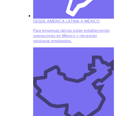
DESDE AMÉRICA LATINA A MÉXICO
Para empresas latinas están estableciendo
operaciones en México y necesitan
gestionar empleados.