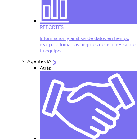
REPORTES
Información y análisis de datos en tiempo
real para tomar las mejores decisiones sobre
tu equipo.
Agentes IA
Atrás