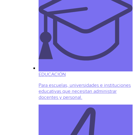
EDUCACIÓN
Para escuelas, universidades e instituciones
educativas que necesitan administrar
docentes y personal.