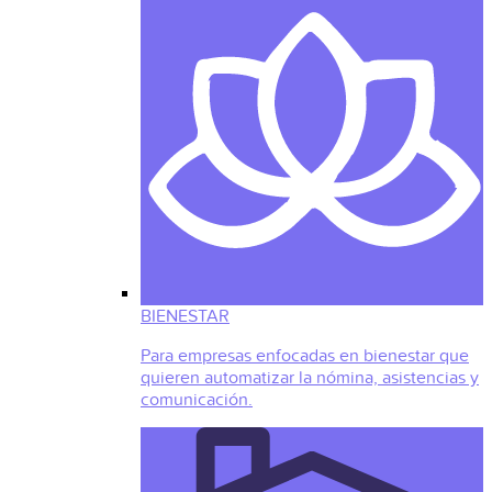
BIENESTAR
Para empresas enfocadas en bienestar que
quieren automatizar la nómina, asistencias y
comunicación.