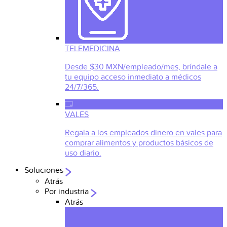
TELEMEDICINA
Desde $30 MXN/empleado/mes, bríndale a
tu equipo acceso inmediato a médicos
24/7/365.
VALES
Regala a los empleados dinero en vales para
comprar alimentos y productos básicos de
uso diario.
Soluciones
Atrás
Por industria
Atrás