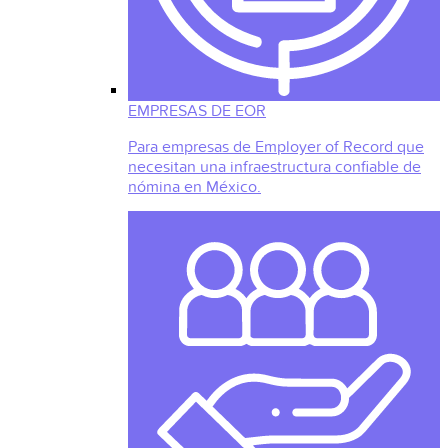
EMPRESAS DE EOR
Para empresas de Employer of Record que
necesitan una infraestructura confiable de
nómina en México.