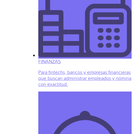
FINANZAS
Para fintechs, bancos y empresas financieras
que buscan administrar empleados y nómina
con exactitud.