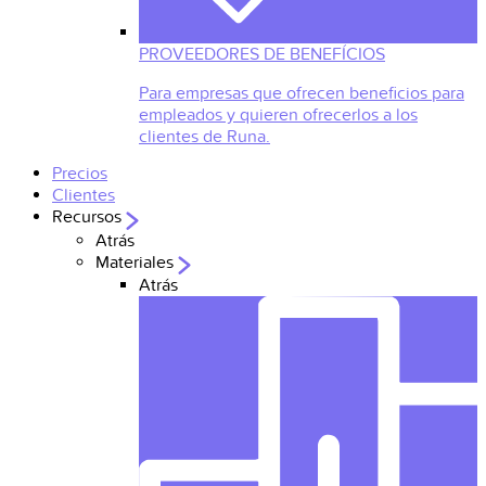
PROVEEDORES DE BENEFÍCIOS
Para empresas que ofrecen beneficios para
empleados y quieren ofrecerlos a los
clientes de Runa.
Precios
Clientes
Recursos
Atrás
Materiales
Atrás