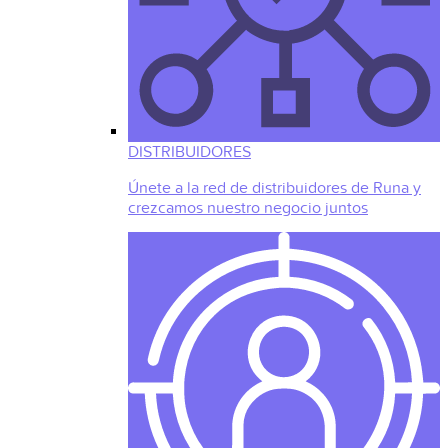
DISTRIBUIDORES
Únete a la red de distribuidores de Runa y
crezcamos nuestro negocio juntos