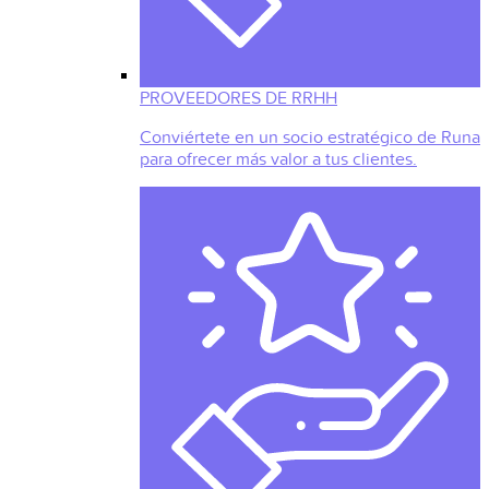
PROVEEDORES DE RRHH
Conviértete en un socio estratégico de Runa
para ofrecer más valor a tus clientes.