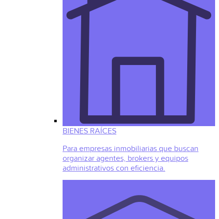
BIENES RAÍCES
Para empresas inmobiliarias que buscan
organizar agentes, brokers y equipos
administrativos con eficiencia.