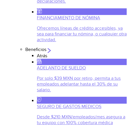
declaraciones.
FINANCIAMIENTO DE NÓMINA
Ofrecemos líneas de crédito accesibles, ya
sea para financiar tu nómina, o cualquier otra
actividad.
Beneficios
Atrás
ADELANTO DE SUELDO
Por solo $39 MXN por retiro, permita a tus
empleados adelantar hasta el 30% de su
salario.
SEGURO DE GASTOS MEDICOS
Desde $210 MXN/empleados/mes asegura a
tu equipo con 100% cobertura médica