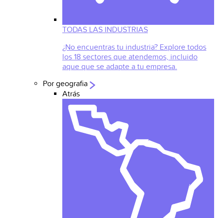
TODAS LAS INDUSTRIAS
¿No encuentras tu industria? Explore todos
los 18 sectores que atendemos, incluido
aque que se adapte a tu empresa.
Por geografia
Atrás