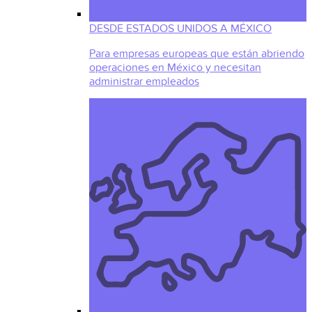
DESDE ESTADOS UNIDOS A MÉXICO
Para empresas europeas que están abriendo
operaciones en México y necesitan
administrar empleados