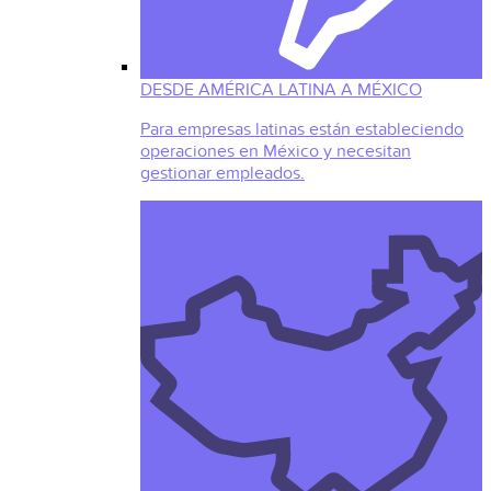
DESDE AMÉRICA LATINA A MÉXICO
Para empresas latinas están estableciendo
operaciones en México y necesitan
gestionar empleados.