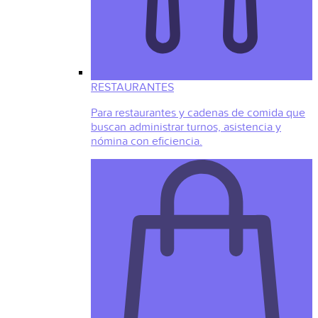
RESTAURANTES
Para restaurantes y cadenas de comida que
buscan administrar turnos, asistencia y
nómina con eficiencia.