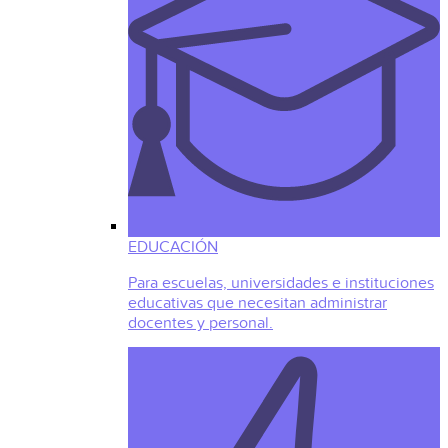
EDUCACIÓN
Para escuelas, universidades e instituciones
educativas que necesitan administrar
docentes y personal.