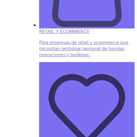
RETAIL Y ECOMMERCE
Para empresas de retail y ecommerce que
necesitan gestionar personal de tiendas,
operaciones y bodegas.