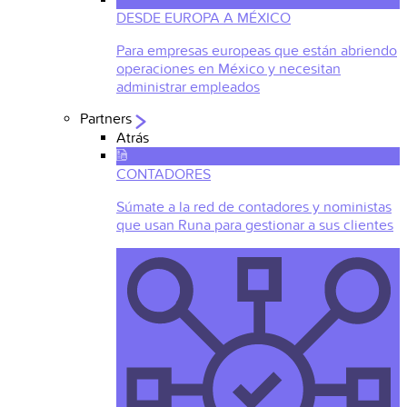
DESDE EUROPA A MÉXICO
Para empresas europeas que están abriendo
operaciones en México y necesitan
administrar empleados
Partners
Atrás
CONTADORES
Súmate a la red de contadores y noministas
que usan Runa para gestionar a sus clientes