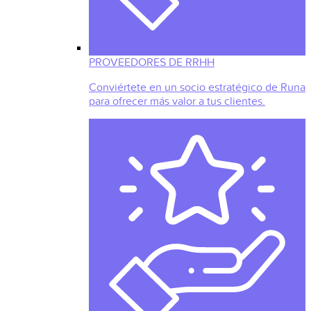
PROVEEDORES DE RRHH
Conviértete en un socio estratégico de Runa
para ofrecer más valor a tus clientes.