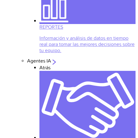
REPORTES
Información y análisis de datos en tiempo
real para tomar las mejores decisiones sobre
tu equipo.
Agentes IA
Atrás