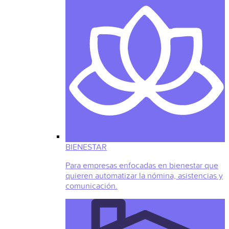
BIENESTAR
Para empresas enfocadas en bienestar que
quieren automatizar la nómina, asistencias y
comunicación.