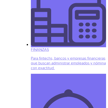
FINANZAS
Para fintechs, bancos y empresas financieras
que buscan administrar empleados y nómina
con exactitud.