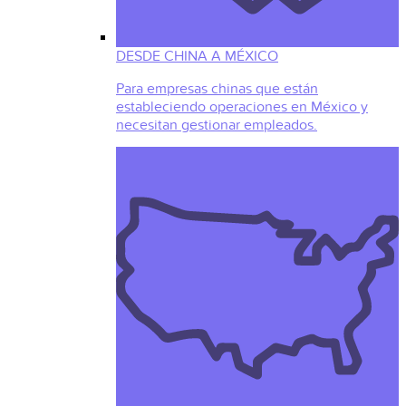
DESDE CHINA A MÉXICO
Para empresas chinas que están
estableciendo operaciones en México y
necesitan gestionar empleados.