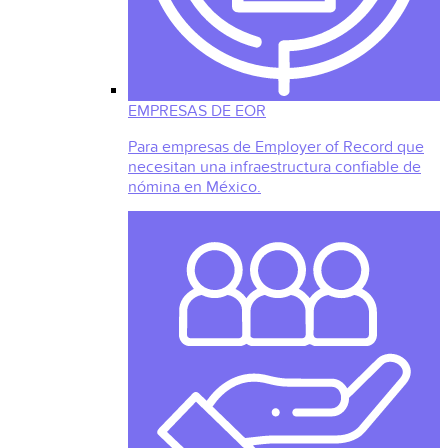
EMPRESAS DE EOR
Para empresas de Employer of Record que
necesitan una infraestructura confiable de
nómina en México.