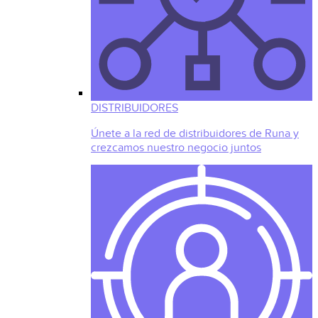
DISTRIBUIDORES
Únete a la red de distribuidores de Runa y
crezcamos nuestro negocio juntos