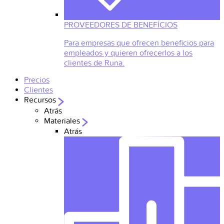
PROVEEDORES DE BENEFÍCIOS
Para empresas que ofrecen beneficios para
empleados y quieren ofrecerlos a los
clientes de Runa.
Precios
Clientes
Recursos
Atrás
Materiales
Atrás