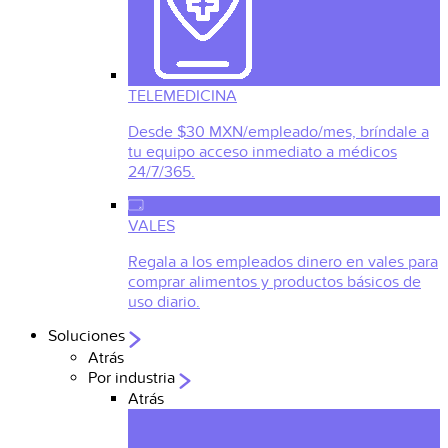
TELEMEDICINA
Desde $30 MXN/empleado/mes, bríndale a
tu equipo acceso inmediato a médicos
24/7/365.
VALES
Regala a los empleados dinero en vales para
comprar alimentos y productos básicos de
uso diario.
Soluciones
Atrás
Por industria
Atrás