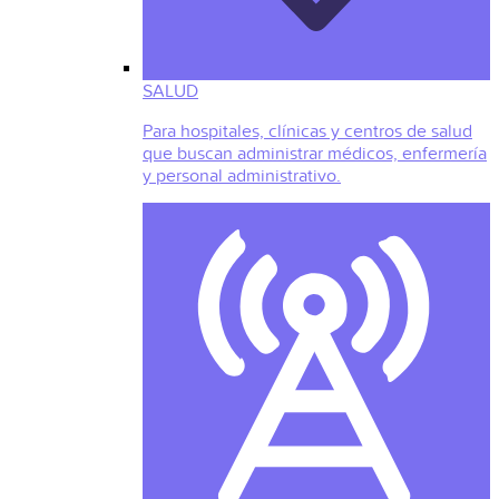
SALUD
Para hospitales, clínicas y centros de salud
que buscan administrar médicos, enfermería
y personal administrativo.