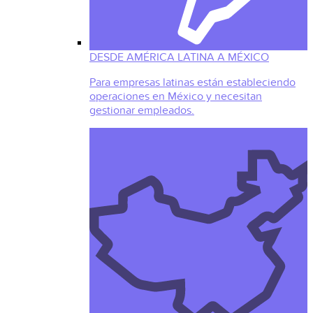
DESDE AMÉRICA LATINA A MÉXICO
Para empresas latinas están estableciendo
operaciones en México y necesitan
gestionar empleados.