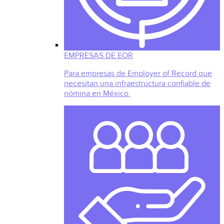
EMPRESAS DE EOR
Para empresas de Employer of Record que
necesitan una infraestructura confiable de
nómina en México.