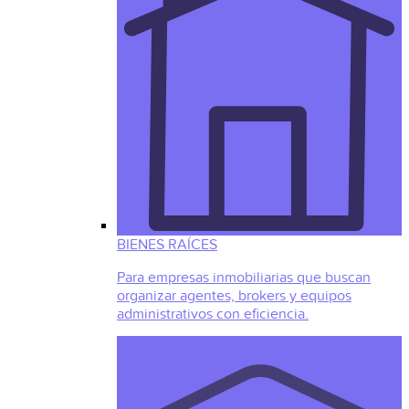
BIENES RAÍCES
Para empresas inmobiliarias que buscan
organizar agentes, brokers y equipos
administrativos con eficiencia.