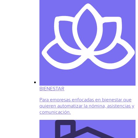
BIENESTAR
Para empresas enfocadas en bienestar que
quieren automatizar la nómina, asistencias y
comunicación.