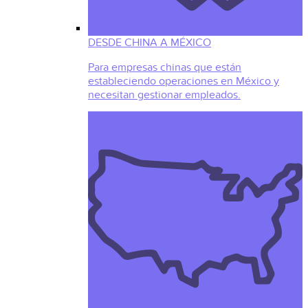
DESDE CHINA A MÉXICO
Para empresas chinas que están
estableciendo operaciones en México y
necesitan gestionar empleados.