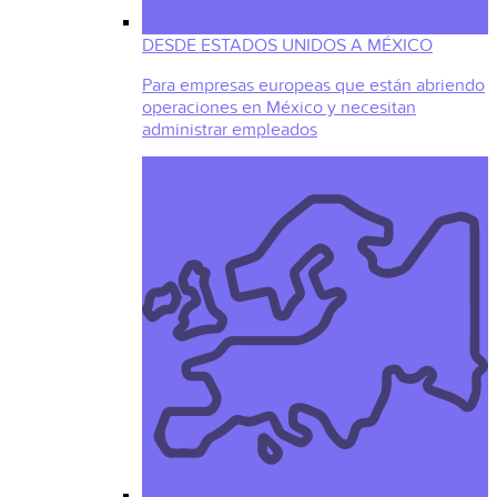
DESDE ESTADOS UNIDOS A MÉXICO
Para empresas europeas que están abriendo
operaciones en México y necesitan
administrar empleados