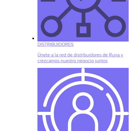
DISTRIBUIDORES
Únete a la red de distribuidores de Runa y
crezcamos nuestro negocio juntos