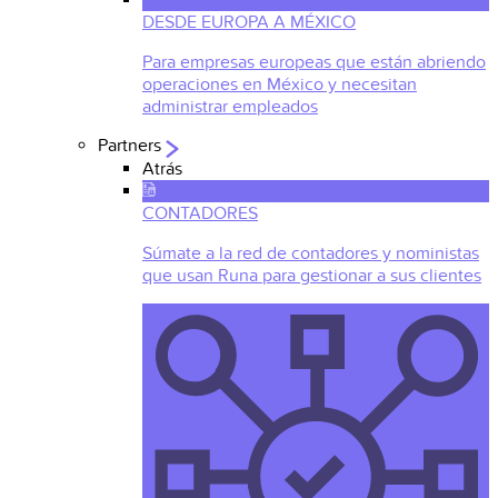
DESDE EUROPA A MÉXICO
Para empresas europeas que están abriendo
operaciones en México y necesitan
administrar empleados
Partners
Atrás
CONTADORES
Súmate a la red de contadores y noministas
que usan Runa para gestionar a sus clientes