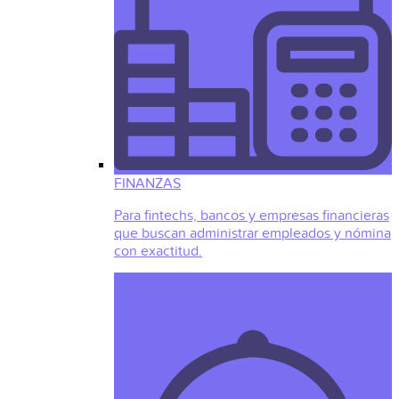
FINANZAS
Para fintechs, bancos y empresas financieras
que buscan administrar empleados y nómina
con exactitud.