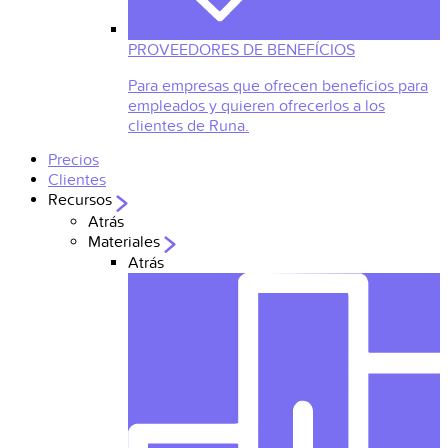
PROVEEDORES DE BENEFÍCIOS
Para empresas que ofrecen beneficios para
empleados y quieren ofrecerlos a los
clientes de Runa.
Precios
Clientes
Recursos
Atrás
Materiales
Atrás