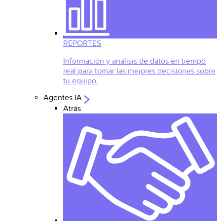
REPORTES
Información y análisis de datos en tiempo
real para tomar las mejores decisiones sobre
tu equipo.
Agentes IA
Atrás