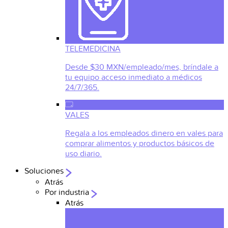
TELEMEDICINA
Desde $30 MXN/empleado/mes, bríndale a
tu equipo acceso inmediato a médicos
24/7/365.
VALES
Regala a los empleados dinero en vales para
comprar alimentos y productos básicos de
uso diario.
Soluciones
Atrás
Por industria
Atrás