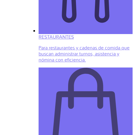
RESTAURANTES
Para restaurantes y cadenas de comida que
buscan administrar turnos, asistencia y
nómina con eficiencia.