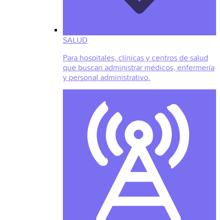
SALUD
Para hospitales, clínicas y centros de salud
que buscan administrar médicos, enfermería
y personal administrativo.