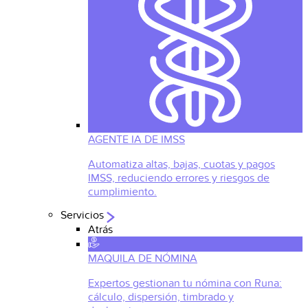
AGENTE IA DE IMSS
Automatiza altas, bajas, cuotas y pagos
IMSS, reduciendo errores y riesgos de
cumplimiento.
Servicios
Atrás
MAQUILA DE NÓMINA
Expertos gestionan tu nómina con Runa:
cálculo, dispersión, timbrado y