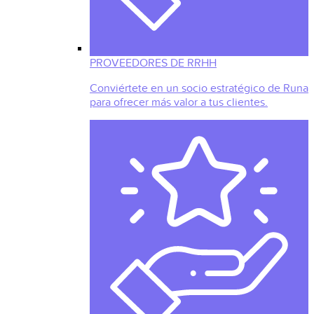
PROVEEDORES DE RRHH
Conviértete en un socio estratégico de Runa
para ofrecer más valor a tus clientes.