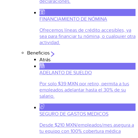
declaraciones.
FINANCIAMIENTO DE NÓMINA
Ofrecemos líneas de crédito accesibles, ya
sea para financiar tu nómina, o cualquier otra
actividad.
Beneficios
Atrás
ADELANTO DE SUELDO
Por solo $39 MXN por retiro, permita a tus
empleados adelantar hasta el 30% de su
salario.
SEGURO DE GASTOS MEDICOS
Desde $210 MXN/empleados/mes asegura a
tu equipo con 100% cobertura médica