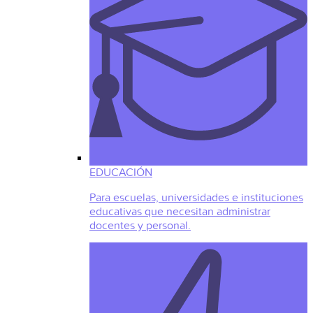
EDUCACIÓN
Para escuelas, universidades e instituciones
educativas que necesitan administrar
docentes y personal.