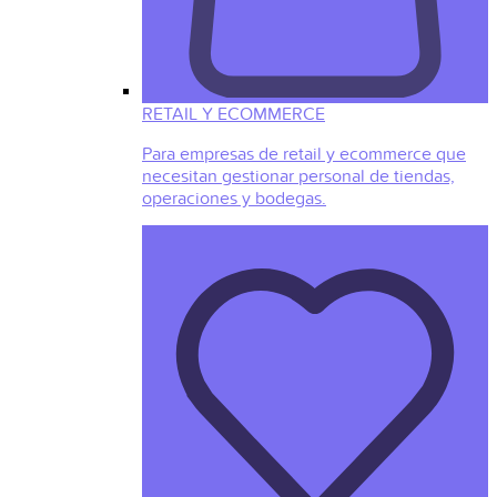
RETAIL Y ECOMMERCE
Para empresas de retail y ecommerce que
necesitan gestionar personal de tiendas,
operaciones y bodegas.