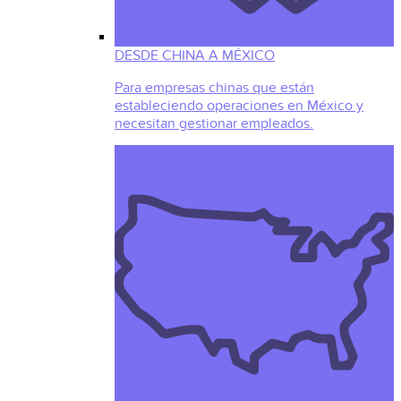
DESDE CHINA A MÉXICO
Para empresas chinas que están
estableciendo operaciones en México y
necesitan gestionar empleados.