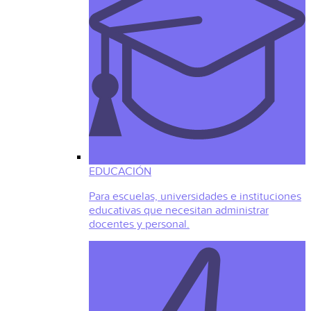
EDUCACIÓN
Para escuelas, universidades e instituciones
educativas que necesitan administrar
docentes y personal.