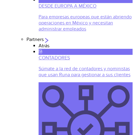
DESDE EUROPA A MÉXICO
Para empresas europeas que están abriendo
operaciones en México y necesitan
administrar empleados
Partners
Atrás
CONTADORES
Súmate a la red de contadores y noministas
que usan Runa para gestionar a sus clientes