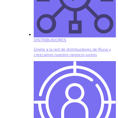
DISTRIBUIDORES
Únete a la red de distribuidores de Runa y
crezcamos nuestro negocio juntos