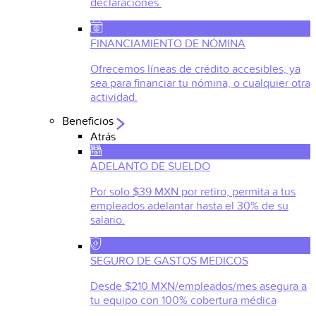
declaraciones.
FINANCIAMIENTO DE NÓMINA
Ofrecemos líneas de crédito accesibles, ya
sea para financiar tu nómina, o cualquier otra
actividad.
Beneficios
Atrás
ADELANTO DE SUELDO
Por solo $39 MXN por retiro, permita a tus
empleados adelantar hasta el 30% de su
salario.
SEGURO DE GASTOS MEDICOS
Desde $210 MXN/empleados/mes asegura a
tu equipo con 100% cobertura médica