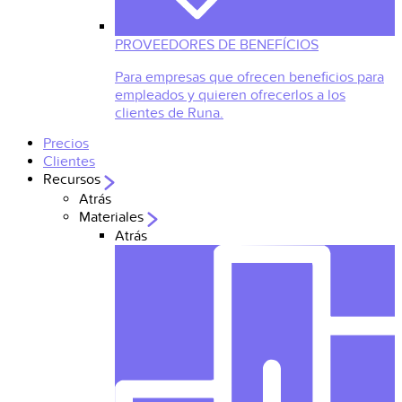
PROVEEDORES DE BENEFÍCIOS
Para empresas que ofrecen beneficios para
empleados y quieren ofrecerlos a los
clientes de Runa.
Precios
Clientes
Recursos
Atrás
Materiales
Atrás