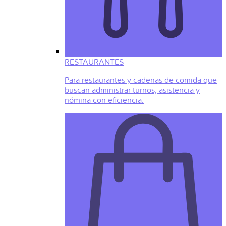
RESTAURANTES
Para restaurantes y cadenas de comida que
buscan administrar turnos, asistencia y
nómina con eficiencia.