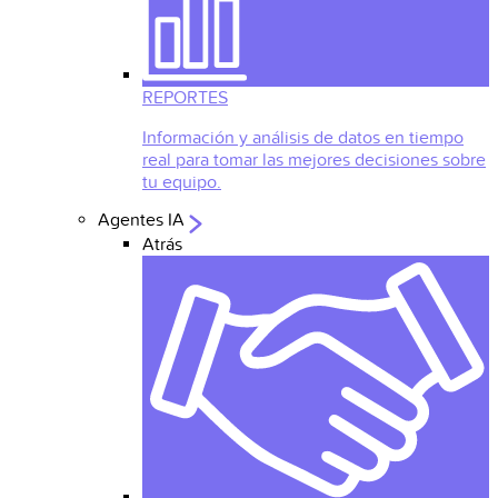
REPORTES
Información y análisis de datos en tiempo
real para tomar las mejores decisiones sobre
tu equipo.
Agentes IA
Atrás