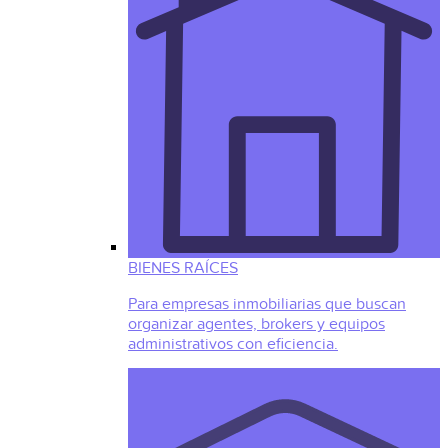
BIENES RAÍCES
Para empresas inmobiliarias que buscan
organizar agentes, brokers y equipos
administrativos con eficiencia.