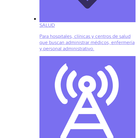
SALUD
Para hospitales, clínicas y centros de salud
que buscan administrar médicos, enfermería
y personal administrativo.