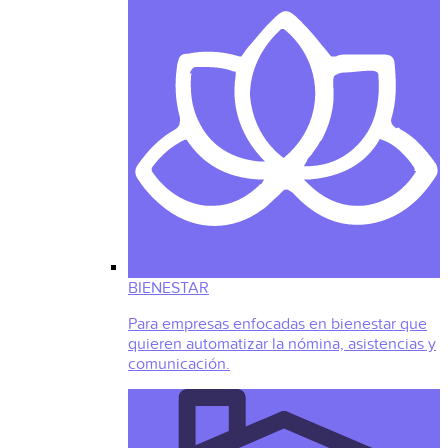
BIENESTAR
Para empresas enfocadas en bienestar que
quieren automatizar la nómina, asistencias y
comunicación.