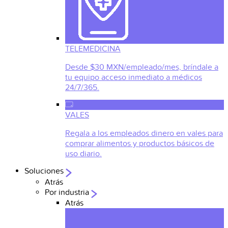
TELEMEDICINA
Desde $30 MXN/empleado/mes, bríndale a
tu equipo acceso inmediato a médicos
24/7/365.
VALES
Regala a los empleados dinero en vales para
comprar alimentos y productos básicos de
uso diario.
Soluciones
Atrás
Por industria
Atrás