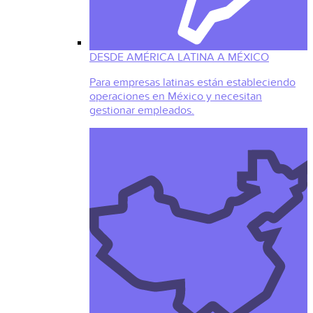
DESDE AMÉRICA LATINA A MÉXICO
Para empresas latinas están estableciendo
operaciones en México y necesitan
gestionar empleados.