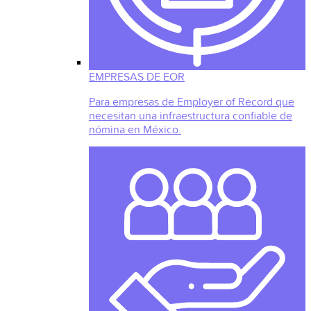
EMPRESAS DE EOR
Para empresas de Employer of Record que
necesitan una infraestructura confiable de
nómina en México.