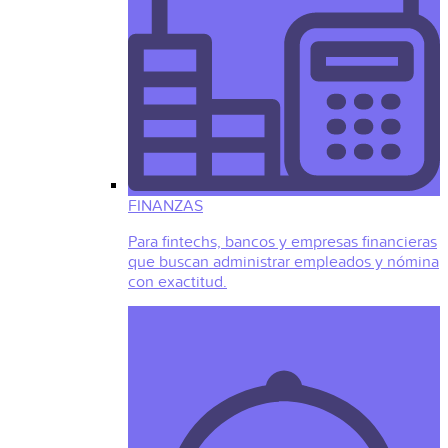
FINANZAS
Para fintechs, bancos y empresas financieras
que buscan administrar empleados y nómina
con exactitud.