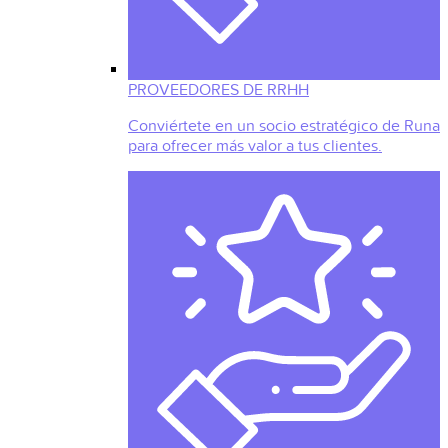
PROVEEDORES DE RRHH
Conviértete en un socio estratégico de Runa
para ofrecer más valor a tus clientes.