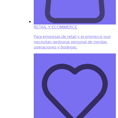
RETAIL Y ECOMMERCE
Para empresas de retail y ecommerce que
necesitan gestionar personal de tiendas,
operaciones y bodegas.