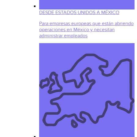
DESDE ESTADOS UNIDOS A MÉXICO
Para empresas europeas que están abriendo
operaciones en México y necesitan
administrar empleados