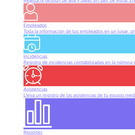
Realiza la gestión de alta y bajas sin salir de Runa. 
Empleados
Toda la información de tus empleados en un lugar: org
Incidencias
Registro de incidencias contabilizadas en la nómina
Asistencias
Lleva un registro de las asistencias de tu equipo med
Reportes