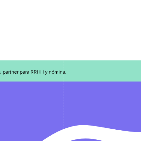
u partner para RRHH y nómina.