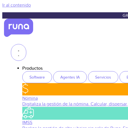
Ir al contenido
GR
Productos
Software
Agentes IA
Servicios
Nómina
Digitaliza la gestión de la nómina. Calcular, dispersar
IMSS