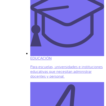
EDUCACIÓN
Para escuelas, universidades e instituciones
educativas que necesitan administrar
docentes y personal.