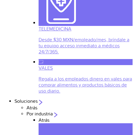
TELEMEDICINA
Desde $30 MXN/empleado/mes, bríndale a
tu equipo acceso inmediato a médicos
24/7/365.
VALES
Regala a los empleados dinero en vales para
comprar alimentos y productos básicos de
uso diario.
Soluciones
Atrás
Por industria
Atrás