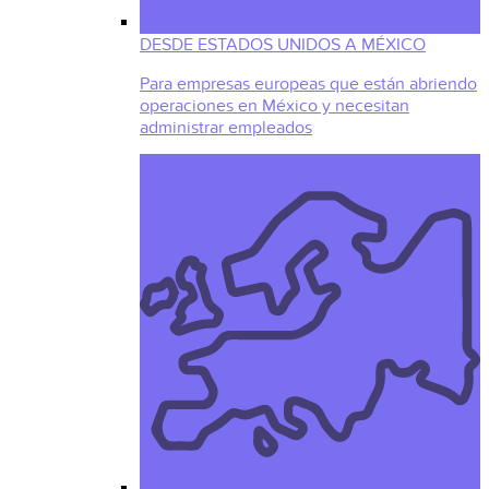
DESDE ESTADOS UNIDOS A MÉXICO
Para empresas europeas que están abriendo
operaciones en México y necesitan
administrar empleados