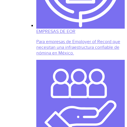
EMPRESAS DE EOR
Para empresas de Employer of Record que
necesitan una infraestructura confiable de
nómina en México.