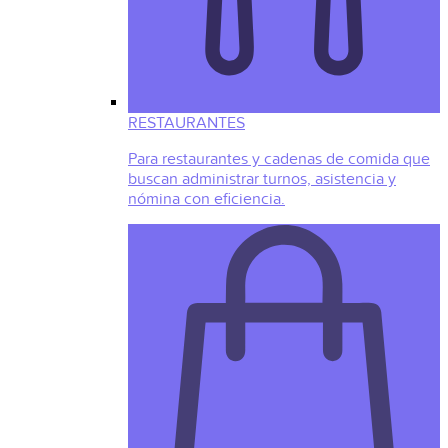
RESTAURANTES
Para restaurantes y cadenas de comida que
buscan administrar turnos, asistencia y
nómina con eficiencia.