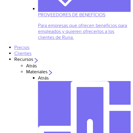
PROVEEDORES DE BENEFÍCIOS
Para empresas que ofrecen beneficios para
empleados y quieren ofrecerlos a los
clientes de Runa.
Precios
Clientes
Recursos
Atrás
Materiales
Atrás