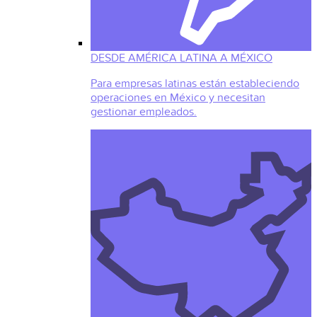
DESDE AMÉRICA LATINA A MÉXICO
Para empresas latinas están estableciendo
operaciones en México y necesitan
gestionar empleados.