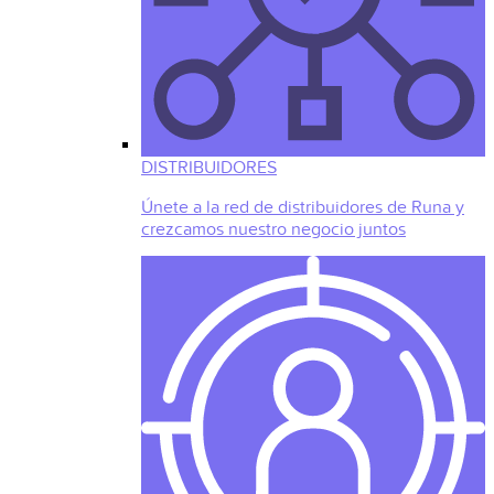
DISTRIBUIDORES
Únete a la red de distribuidores de Runa y
crezcamos nuestro negocio juntos