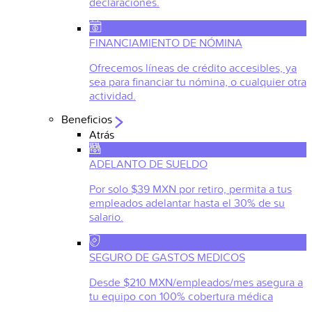
declaraciones.
FINANCIAMIENTO DE NÓMINA
Ofrecemos líneas de crédito accesibles, ya
sea para financiar tu nómina, o cualquier otra
actividad.
Beneficios
Atrás
ADELANTO DE SUELDO
Por solo $39 MXN por retiro, permita a tus
empleados adelantar hasta el 30% de su
salario.
SEGURO DE GASTOS MEDICOS
Desde $210 MXN/empleados/mes asegura a
tu equipo con 100% cobertura médica