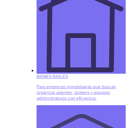
BIENES RAÍCES
Para empresas inmobiliarias que buscan
organizar agentes, brokers y equipos
administrativos con eficiencia.