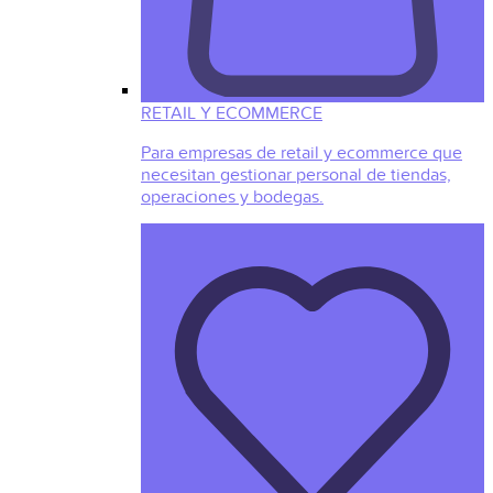
RETAIL Y ECOMMERCE
Para empresas de retail y ecommerce que
necesitan gestionar personal de tiendas,
operaciones y bodegas.