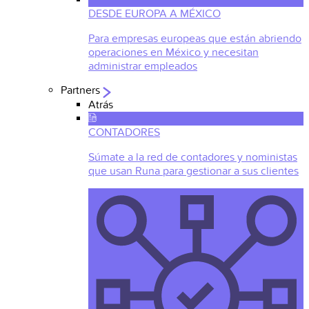
DESDE EUROPA A MÉXICO
Para empresas europeas que están abriendo
operaciones en México y necesitan
administrar empleados
Partners
Atrás
CONTADORES
Súmate a la red de contadores y noministas
que usan Runa para gestionar a sus clientes