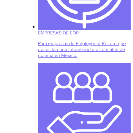
EMPRESAS DE EOR
Para empresas de Employer of Record que
necesitan una infraestructura confiable de
nómina en México.