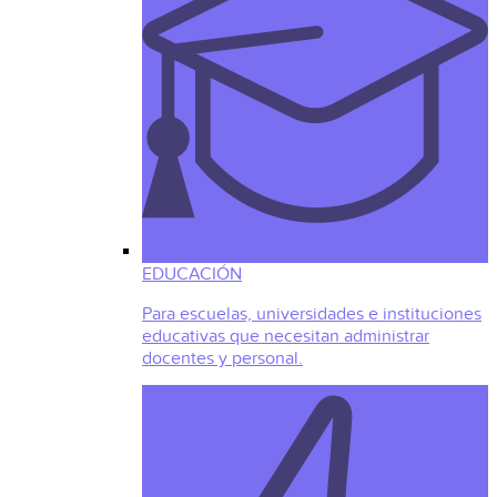
EDUCACIÓN
Para escuelas, universidades e instituciones
educativas que necesitan administrar
docentes y personal.