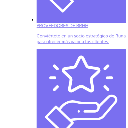
PROVEEDORES DE RRHH
Conviértete en un socio estratégico de Runa
para ofrecer más valor a tus clientes.