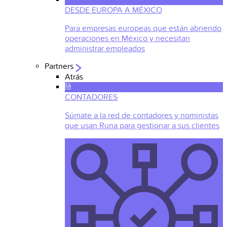
DESDE EUROPA A MÉXICO
Para empresas europeas que están abriendo
operaciones en México y necesitan
administrar empleados
Partners
Atrás
CONTADORES
Súmate a la red de contadores y noministas
que usan Runa para gestionar a sus clientes