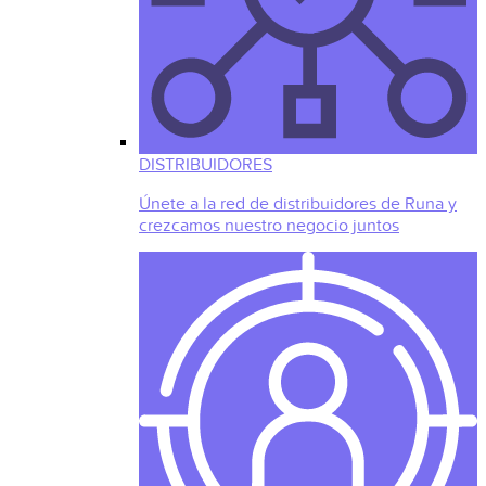
DISTRIBUIDORES
Únete a la red de distribuidores de Runa y
crezcamos nuestro negocio juntos