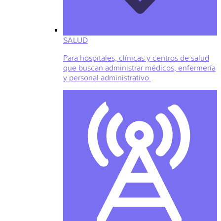
SALUD
Para hospitales, clínicas y centros de salud
que buscan administrar médicos, enfermería
y personal administrativo.