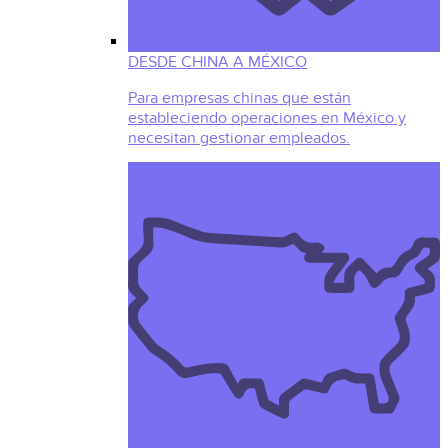
DESDE CHINA A MÉXICO
Para empresas chinas que están
estableciendo operaciones en México y
necesitan gestionar empleados.