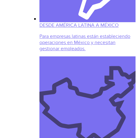
DESDE AMÉRICA LATINA A MÉXICO
Para empresas latinas están estableciendo
operaciones en México y necesitan
gestionar empleados.