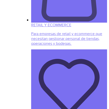
RETAIL Y ECOMMERCE
Para empresas de retail y ecommerce que
necesitan gestionar personal de tiendas,
operaciones y bodegas.