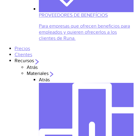
PROVEEDORES DE BENEFÍCIOS
Para empresas que ofrecen beneficios para
empleados y quieren ofrecerlos a los
clientes de Runa.
Precios
Clientes
Recursos
Atrás
Materiales
Atrás