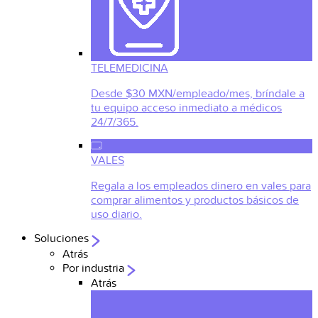
TELEMEDICINA
Desde $30 MXN/empleado/mes, bríndale a
tu equipo acceso inmediato a médicos
24/7/365.
VALES
Regala a los empleados dinero en vales para
comprar alimentos y productos básicos de
uso diario.
Soluciones
Atrás
Por industria
Atrás