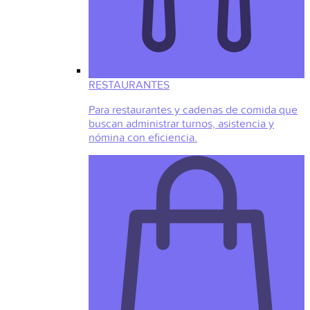
RESTAURANTES
Para restaurantes y cadenas de comida que
buscan administrar turnos, asistencia y
nómina con eficiencia.