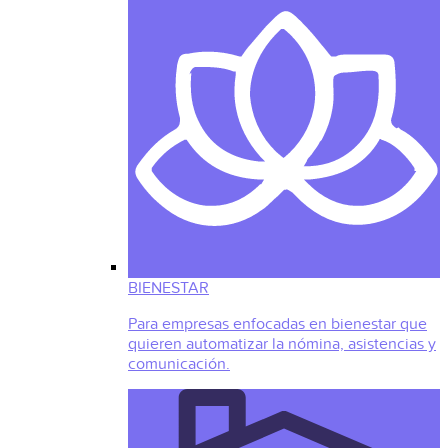
BIENESTAR
Para empresas enfocadas en bienestar que
quieren automatizar la nómina, asistencias y
comunicación.