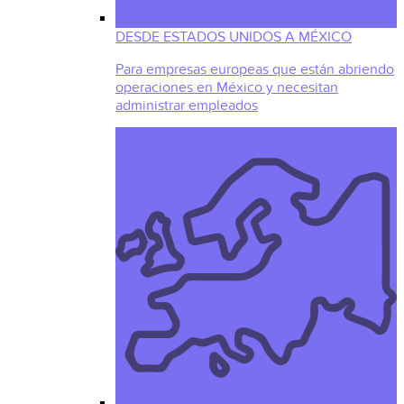
DESDE ESTADOS UNIDOS A MÉXICO
Para empresas europeas que están abriendo
operaciones en México y necesitan
administrar empleados