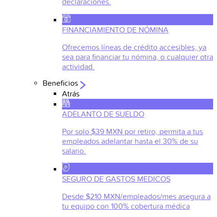
declaraciones.
FINANCIAMIENTO DE NÓMINA
Ofrecemos líneas de crédito accesibles, ya
sea para financiar tu nómina, o cualquier otra
actividad.
Beneficios
Atrás
ADELANTO DE SUELDO
Por solo $39 MXN por retiro, permita a tus
empleados adelantar hasta el 30% de su
salario.
SEGURO DE GASTOS MEDICOS
Desde $210 MXN/empleados/mes asegura a
tu equipo con 100% cobertura médica