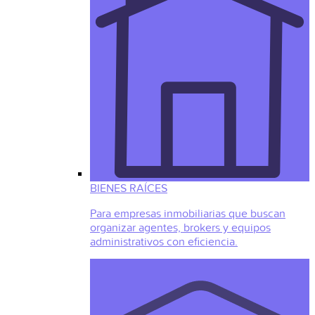
BIENES RAÍCES
Para empresas inmobiliarias que buscan
organizar agentes, brokers y equipos
administrativos con eficiencia.