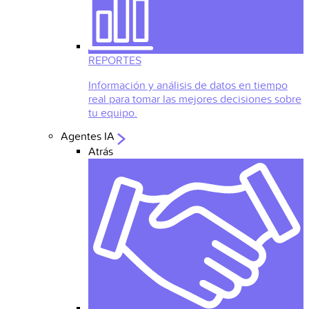
REPORTES
Información y análisis de datos en tiempo
real para tomar las mejores decisiones sobre
tu equipo.
Agentes IA
Atrás