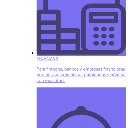
FINANZAS
Para fintechs, bancos y empresas financieras
que buscan administrar empleados y nómina
con exactitud.