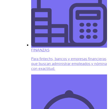
FINANZAS
Para fintechs, bancos y empresas financieras
que buscan administrar empleados y nómina
con exactitud.