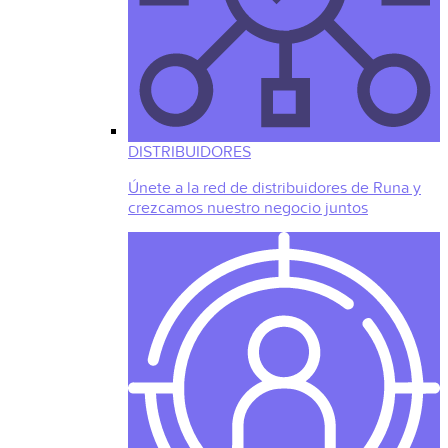
DISTRIBUIDORES
Únete a la red de distribuidores de Runa y
crezcamos nuestro negocio juntos