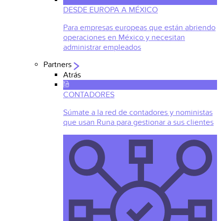
DESDE EUROPA A MÉXICO
Para empresas europeas que están abriendo
operaciones en México y necesitan
administrar empleados
Partners
Atrás
CONTADORES
Súmate a la red de contadores y noministas
que usan Runa para gestionar a sus clientes