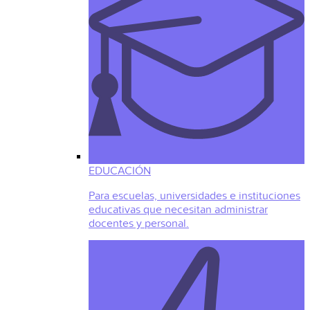
EDUCACIÓN
Para escuelas, universidades e instituciones
educativas que necesitan administrar
docentes y personal.