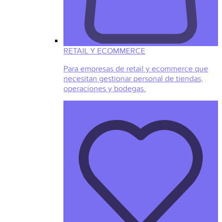
RETAIL Y ECOMMERCE
Para empresas de retail y ecommerce que
necesitan gestionar personal de tiendas,
operaciones y bodegas.