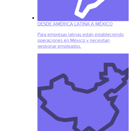
DESDE AMÉRICA LATINA A MÉXICO
Para empresas latinas están estableciendo
operaciones en México y necesitan
gestionar empleados.