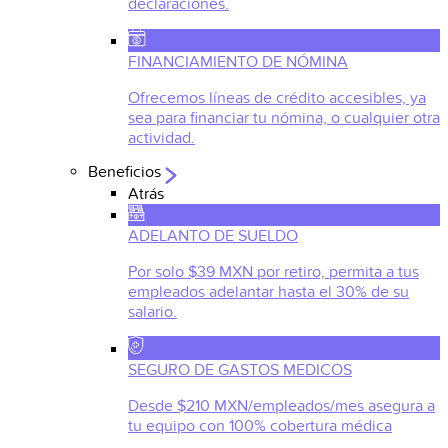
declaraciones.
FINANCIAMIENTO DE NÓMINA
Ofrecemos líneas de crédito accesibles, ya
sea para financiar tu nómina, o cualquier otra
actividad.
Beneficios
Atrás
ADELANTO DE SUELDO
Por solo $39 MXN por retiro, permita a tus
empleados adelantar hasta el 30% de su
salario.
SEGURO DE GASTOS MEDICOS
Desde $210 MXN/empleados/mes asegura a
tu equipo con 100% cobertura médica