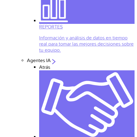
REPORTES
Información y análisis de datos en tiempo
real para tomar las mejores decisiones sobre
tu equipo.
Agentes IA
Atrás