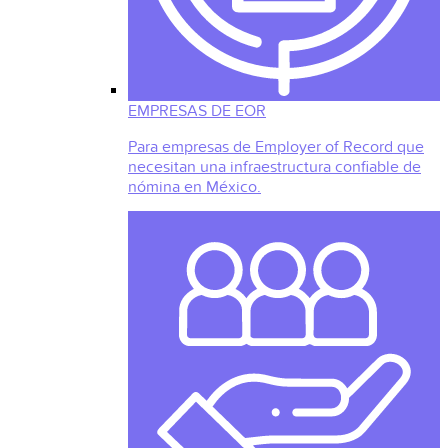
EMPRESAS DE EOR
Para empresas de Employer of Record que
necesitan una infraestructura confiable de
nómina en México.