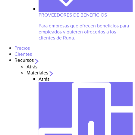
PROVEEDORES DE BENEFÍCIOS
Para empresas que ofrecen beneficios para
empleados y quieren ofrecerlos a los
clientes de Runa.
Precios
Clientes
Recursos
Atrás
Materiales
Atrás