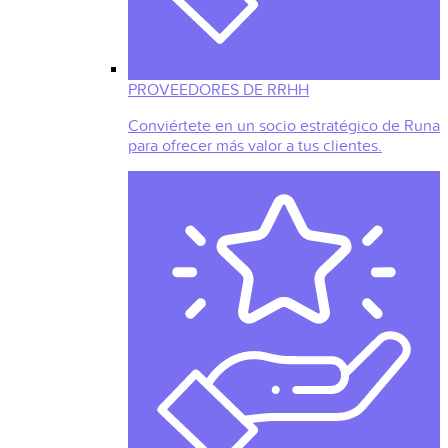
PROVEEDORES DE RRHH
Conviértete en un socio estratégico de Runa
para ofrecer más valor a tus clientes.