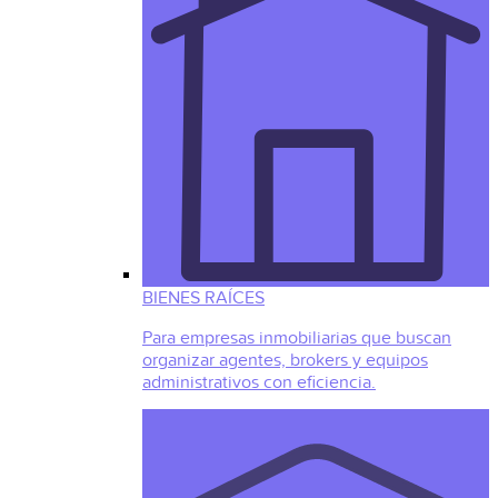
BIENES RAÍCES
Para empresas inmobiliarias que buscan
organizar agentes, brokers y equipos
administrativos con eficiencia.