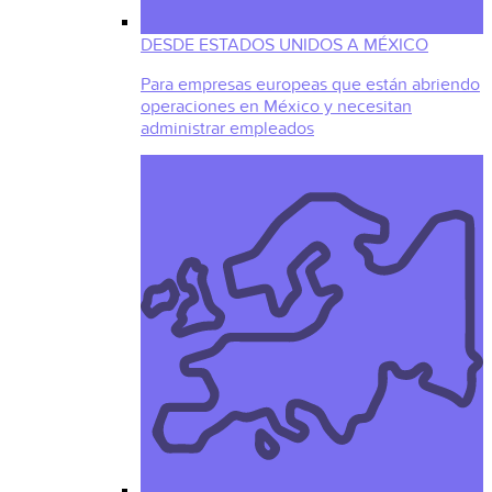
DESDE ESTADOS UNIDOS A MÉXICO
Para empresas europeas que están abriendo
operaciones en México y necesitan
administrar empleados