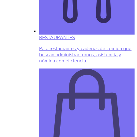
RESTAURANTES
Para restaurantes y cadenas de comida que
buscan administrar turnos, asistencia y
nómina con eficiencia.