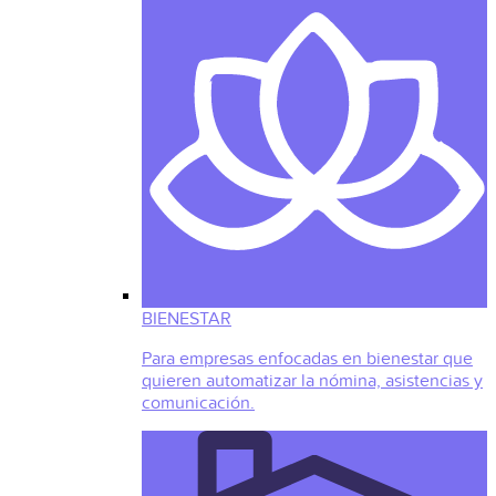
BIENESTAR
Para empresas enfocadas en bienestar que
quieren automatizar la nómina, asistencias y
comunicación.