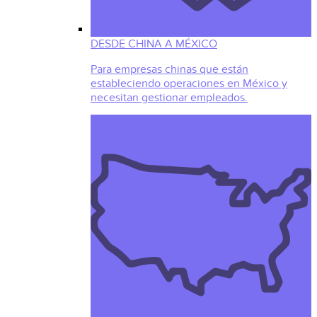
DESDE CHINA A MÉXICO
Para empresas chinas que están
estableciendo operaciones en México y
necesitan gestionar empleados.