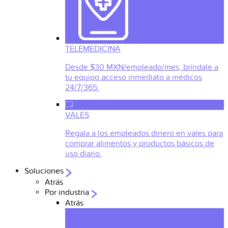
TELEMEDICINA
Desde $30 MXN/empleado/mes, bríndale a
tu equipo acceso inmediato a médicos
24/7/365.
VALES
Regala a los empleados dinero en vales para
comprar alimentos y productos básicos de
uso diario.
Soluciones
Atrás
Por industria
Atrás