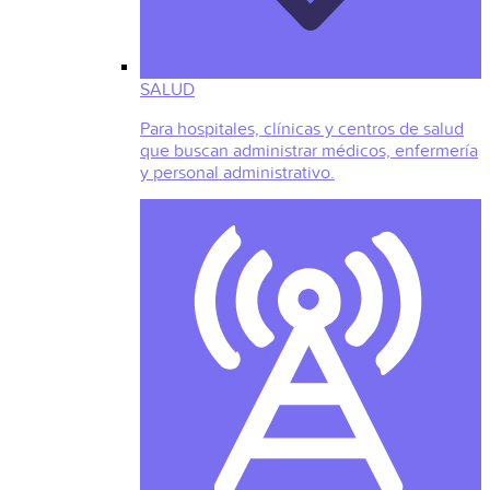
SALUD
Para hospitales, clínicas y centros de salud
que buscan administrar médicos, enfermería
y personal administrativo.