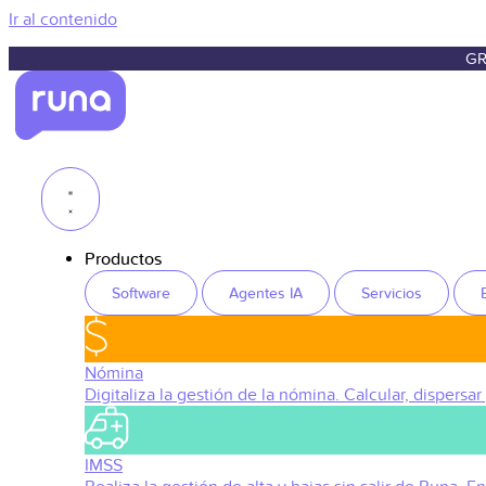
Ir al contenido
GR
Productos
Software
Agentes IA
Servicios
Nómina
Digitaliza la gestión de la nómina. Calcular, dispersar
IMSS