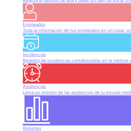
Realiza la gestión de alta y bajas sin salir de Runa. 
Empleados
Toda la información de tus empleados en un lugar: org
Incidencias
Registro de incidencias contabilizadas en la nómina
Asistencias
Lleva un registro de las asistencias de tu equipo med
Reportes