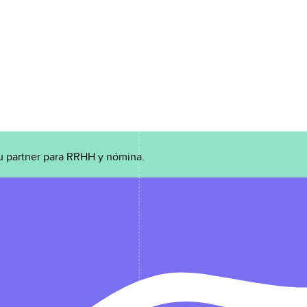
u partner para RRHH y nómina.