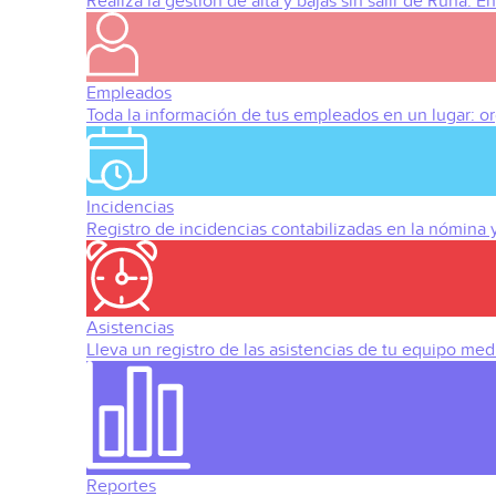
Realiza la gestión de alta y bajas sin salir de Runa. 
Empleados
Toda la información de tus empleados en un lugar: org
Incidencias
Registro de incidencias contabilizadas en la nómina
Asistencias
Lleva un registro de las asistencias de tu equipo med
Reportes