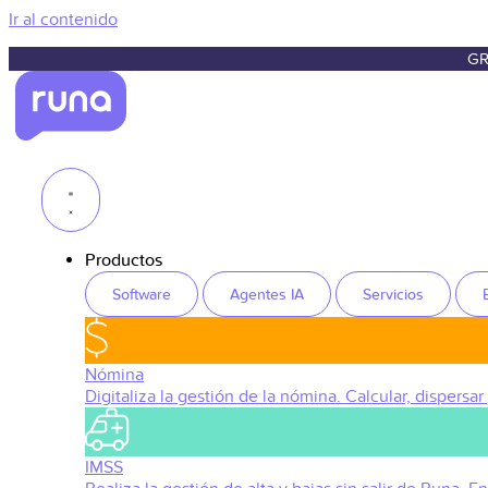
Ir al contenido
GR
Productos
Software
Agentes IA
Servicios
Nómina
Digitaliza la gestión de la nómina. Calcular, dispersar
IMSS