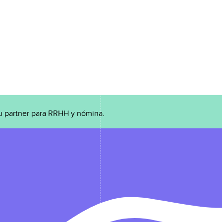
u partner para RRHH y nómina.