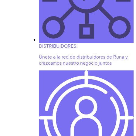
DISTRIBUIDORES
Únete a la red de distribuidores de Runa y
crezcamos nuestro negocio juntos