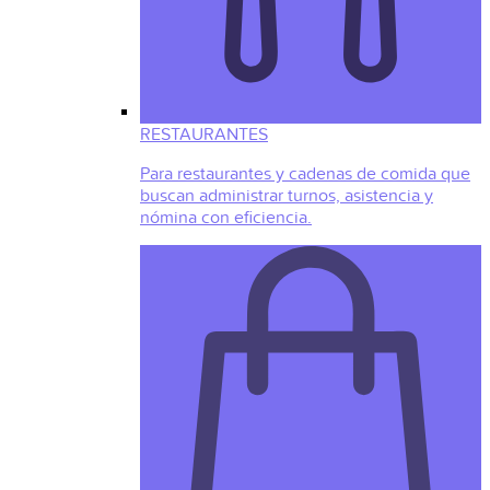
RESTAURANTES
Para restaurantes y cadenas de comida que
buscan administrar turnos, asistencia y
nómina con eficiencia.