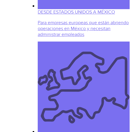
DESDE ESTADOS UNIDOS A MÉXICO
Para empresas europeas que están abriendo
operaciones en México y necesitan
administrar empleados