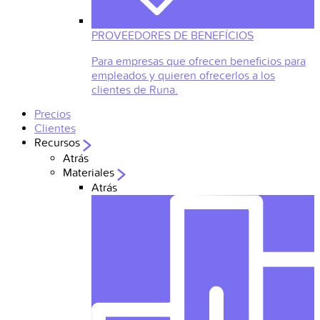
PROVEEDORES DE BENEFÍCIOS
Para empresas que ofrecen beneficios para
empleados y quieren ofrecerlos a los
clientes de Runa.
Precios
Clientes
Recursos
Atrás
Materiales
Atrás