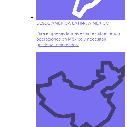
DESDE AMÉRICA LATINA A MÉXICO
Para empresas latinas están estableciendo
operaciones en México y necesitan
gestionar empleados.