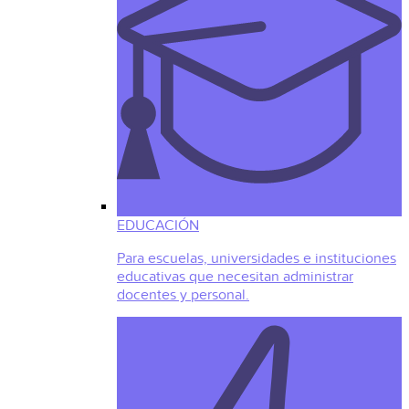
EDUCACIÓN
Para escuelas, universidades e instituciones
educativas que necesitan administrar
docentes y personal.