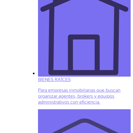
BIENES RAÍCES
Para empresas inmobiliarias que buscan
organizar agentes, brokers y equipos
administrativos con eficiencia.