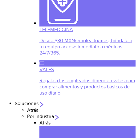
TELEMEDICINA
Desde $30 MXN/empleado/mes, bríndale a
tu equipo acceso inmediato a médicos
24/7/365.
VALES
Regala a los empleados dinero en vales para
comprar alimentos y productos básicos de
uso diario.
Soluciones
Atrás
Por industria
Atrás