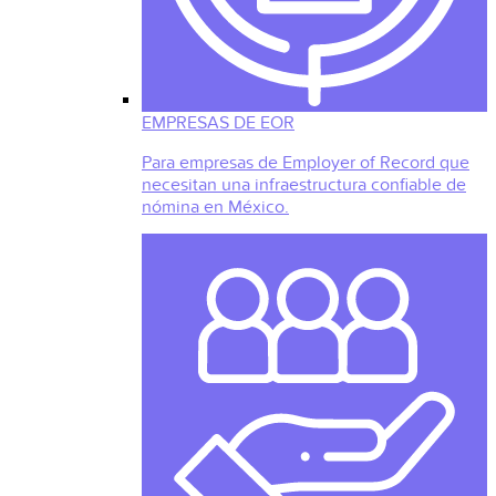
EMPRESAS DE EOR
Para empresas de Employer of Record que
necesitan una infraestructura confiable de
nómina en México.