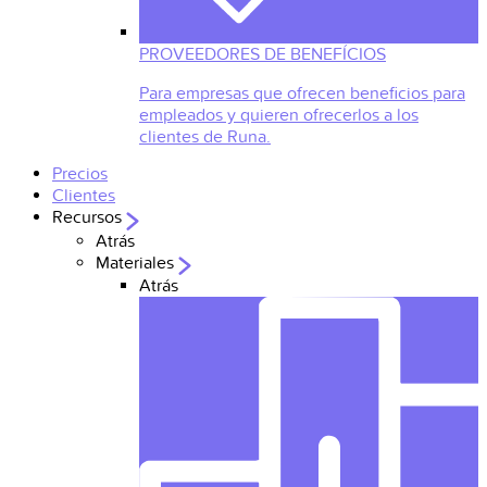
PROVEEDORES DE BENEFÍCIOS
Para empresas que ofrecen beneficios para
empleados y quieren ofrecerlos a los
clientes de Runa.
Precios
Clientes
Recursos
Atrás
Materiales
Atrás