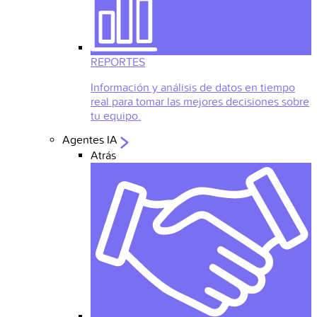
REPORTES
Información y análisis de datos en tiempo
real para tomar las mejores decisiones sobre
tu equipo.
Agentes IA
Atrás