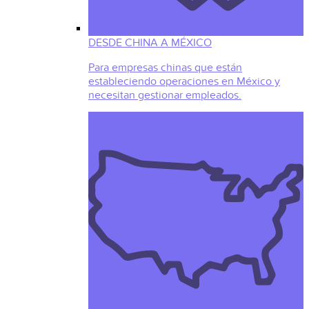
DESDE CHINA A MÉXICO
Para empresas chinas que están
estableciendo operaciones en México y
necesitan gestionar empleados.