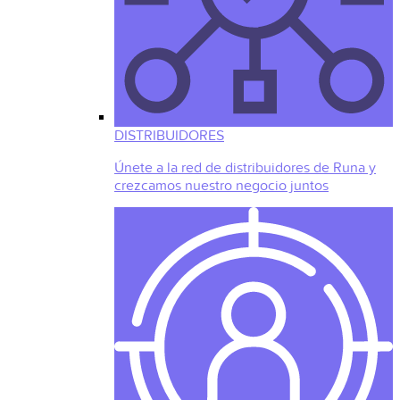
DISTRIBUIDORES
Únete a la red de distribuidores de Runa y
crezcamos nuestro negocio juntos