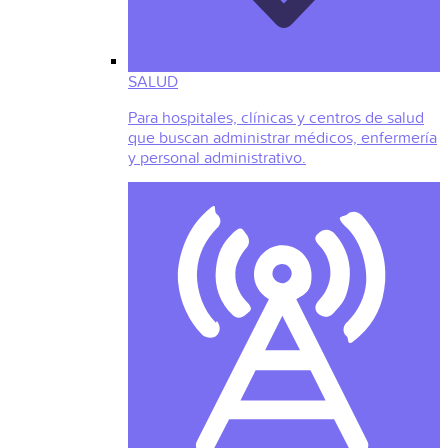
SALUD
Para hospitales, clínicas y centros de salud
que buscan administrar médicos, enfermería
y personal administrativo.