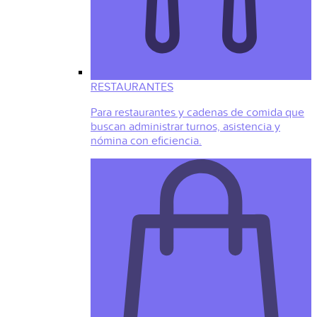
RESTAURANTES
Para restaurantes y cadenas de comida que
buscan administrar turnos, asistencia y
nómina con eficiencia.