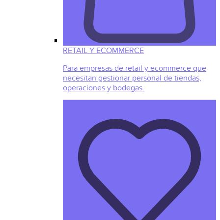
RETAIL Y ECOMMERCE
Para empresas de retail y ecommerce que
necesitan gestionar personal de tiendas,
operaciones y bodegas.