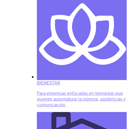
BIENESTAR
Para empresas enfocadas en bienestar que
quieren automatizar la nómina, asistencias y
comunicación.