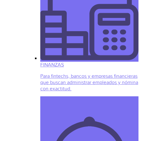
FINANZAS
Para fintechs, bancos y empresas financieras
que buscan administrar empleados y nómina
con exactitud.