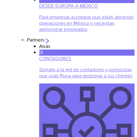
DESDE EUROPA A MÉXICO
Para empresas europeas que están abriendo
operaciones en México y necesitan
administrar empleados
Partners
Atrás
CONTADORES
Súmate a la red de contadores y noministas
que usan Runa para gestionar a sus clientes