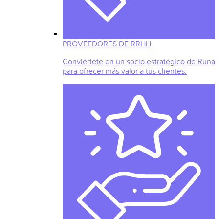
PROVEEDORES DE RRHH
Conviértete en un socio estratégico de Runa
para ofrecer más valor a tus clientes.