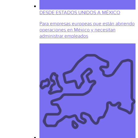
DESDE ESTADOS UNIDOS A MÉXICO
Para empresas europeas que están abriendo
operaciones en México y necesitan
administrar empleados