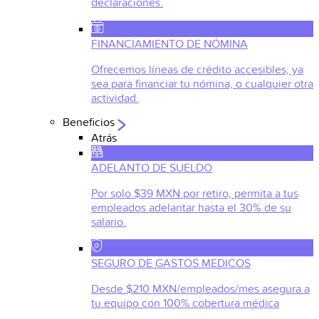
declaraciones.
FINANCIAMIENTO DE NÓMINA
Ofrecemos líneas de crédito accesibles, ya
sea para financiar tu nómina, o cualquier otra
actividad.
Beneficios
Atrás
ADELANTO DE SUELDO
Por solo $39 MXN por retiro, permita a tus
empleados adelantar hasta el 30% de su
salario.
SEGURO DE GASTOS MEDICOS
Desde $210 MXN/empleados/mes asegura a
tu equipo con 100% cobertura médica